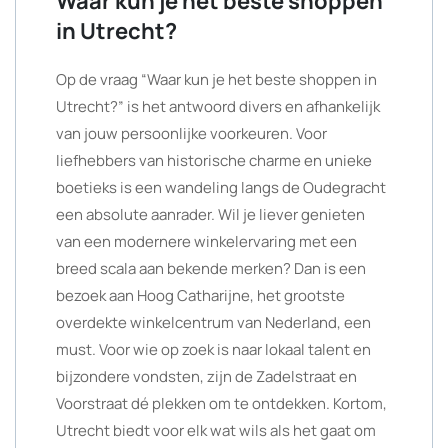
Waar kun je het beste shoppen
in Utrecht?
Op de vraag “Waar kun je het beste shoppen in
Utrecht?” is het antwoord divers en afhankelijk
van jouw persoonlijke voorkeuren. Voor
liefhebbers van historische charme en unieke
boetieks is een wandeling langs de Oudegracht
een absolute aanrader. Wil je liever genieten
van een modernere winkelervaring met een
breed scala aan bekende merken? Dan is een
bezoek aan Hoog Catharijne, het grootste
overdekte winkelcentrum van Nederland, een
must. Voor wie op zoek is naar lokaal talent en
bijzondere vondsten, zijn de Zadelstraat en
Voorstraat dé plekken om te ontdekken. Kortom,
Utrecht biedt voor elk wat wils als het gaat om