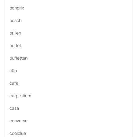
bonprix
bosch
brillen
buffet
buffetten
c&a
cafe
carpe diem
casa
converse
coolblue