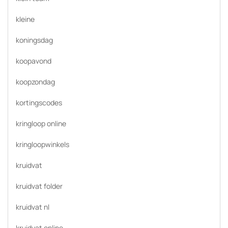
kleine
koningsdag
koopavond
koopzondag
kortingscodes
kringloop online
kringloopwinkels
kruidvat
kruidvat folder
kruidvat nl
kruidvat online