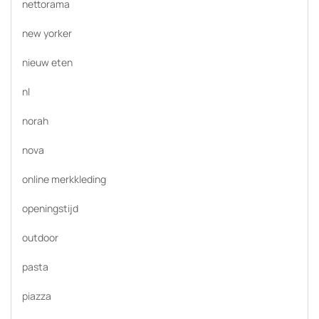
nettorama
new yorker
nieuw eten
nl
norah
nova
online merkkleding
openingstijd
outdoor
pasta
piazza