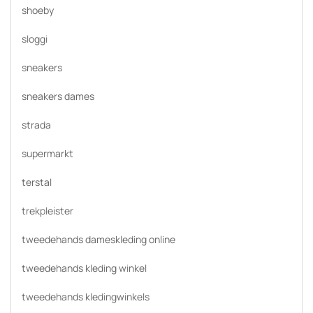
shoeby
sloggi
sneakers
sneakers dames
strada
supermarkt
terstal
trekpleister
tweedehands dameskleding online
tweedehands kleding winkel
tweedehands kledingwinkels