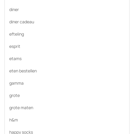
diner
diner cadeau
efteling
esprit
etams
eten bestellen
gamma
grote
grote maten
h&m
happy socks