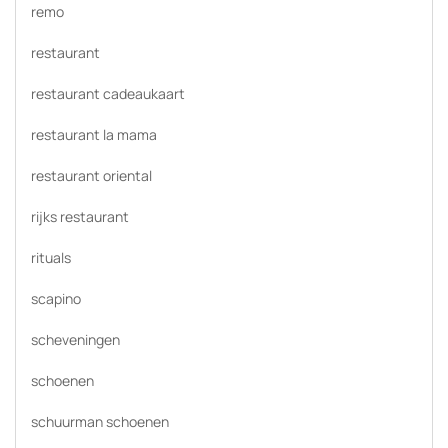
remo
restaurant
restaurant cadeaukaart
restaurant la mama
restaurant oriental
rijks restaurant
rituals
scapino
scheveningen
schoenen
schuurman schoenen