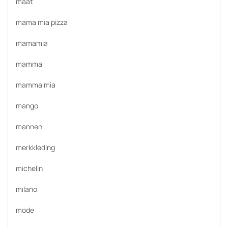
maat
mama mia pizza
mamamia
mamma
mamma mia
mango
mannen
merkkleding
michelin
milano
mode