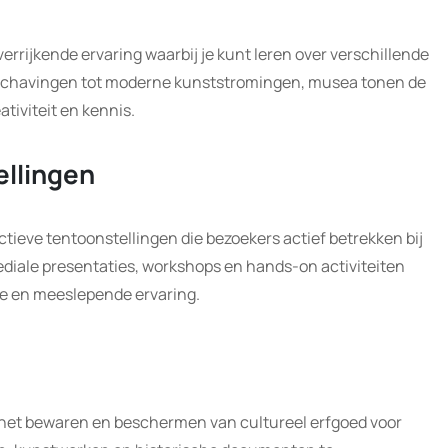
rijkende ervaring waarbij je kunt leren over verschillende
schavingen tot moderne kunststromingen, musea tonen de
ativiteit en kennis.
ellingen
ieve tentoonstellingen die bezoekers actief betrekken bij
ediale presentaties, workshops en hands-on activiteiten
e en meeslepende ervaring.
n het bewaren en beschermen van cultureel erfgoed voor