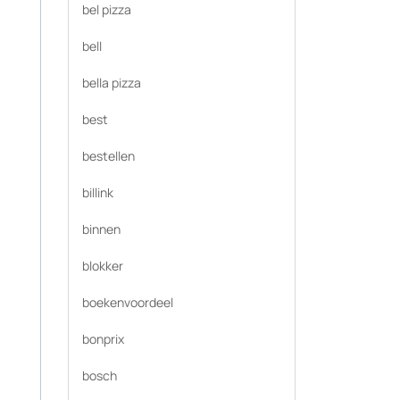
bel pizza
bell
bella pizza
best
bestellen
billink
binnen
blokker
boekenvoordeel
bonprix
bosch