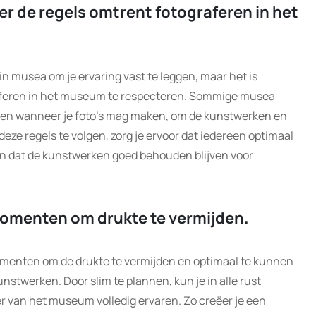
er de regels omtrent fotograferen in het
in musea om je ervaring vast te leggen, maar het is
raferen in het museum te respecteren. Sommige musea
r en wanneer je foto’s mag maken, om de kunstwerken en
ze regels te volgen, zorg je ervoor dat iedereen optimaal
 dat de kunstwerken goed behouden blijven voor
momenten om drukte te vermijden.
omenten om de drukte te vermijden en optimaal te kunnen
nstwerken. Door slim te plannen, kun je in alle rust
er van het museum volledig ervaren. Zo creëer je een