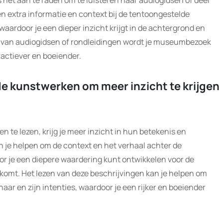
het aan te raden om te luisteren naar audiogidsen of deel
n extra informatie en context bij de tentoongestelde
aardoor je een dieper inzicht krijgt in de achtergrond en
n van audiogidsen of rondleidingen wordt je museumbezoek
ractiever en boeiender.
 de kunstwerken om meer inzicht te krijgen
n te lezen, krijg je meer inzicht in hun betekenis en
 je helpen om de context en het verhaal achter de
or je een diepere waardering kunt ontwikkelen voor de
enkomt. Het lezen van deze beschrijvingen kan je helpen om
ar en zijn intenties, waardoor je een rijker en boeiender