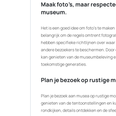
Maak foto’s, maar respecte
museum.
Het is een goed idee om foto’s te maken 
belangrijk om de regels omtrent fotog
hebben specifieke richtlijnen over waa
andere bezoekers te beschermen. Door de
kan genieten van de museumbeleving en
toekomstige generaties.
Plan je bezoek op rustige 
Plan je bezoek aan musea op rustige m
genieten van de tentoonstellingen en ku
rondkijken, details ontdekken en de sfe