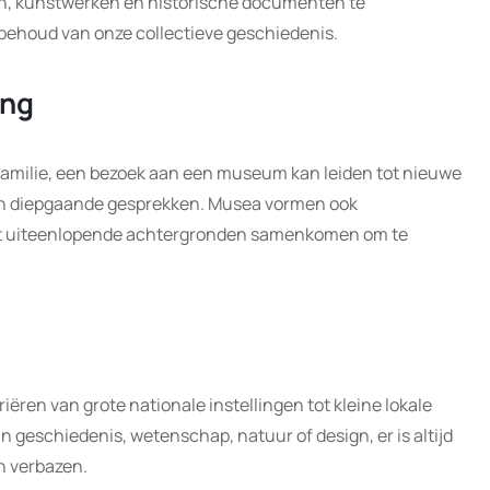
en, kunstwerken en historische documenten te
behoud van onze collectieve geschiedenis.
ing
 familie, een bezoek aan een museum kan leiden tot nieuwe
en diepgaande gesprekken. Musea vormen ook
t uiteenlopende achtergronden samenkomen om te
riëren van grote nationale instellingen tot kleine lokale
in geschiedenis, wetenschap, natuur of design, er is altijd
n verbazen.