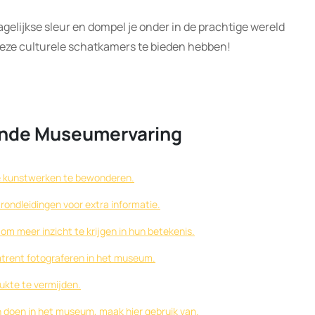
gelijkse sleur en dompel je onder in de prachtige wereld
deze culturele schatkamers te bieden hebben!
kende Museumervaring
 de kunstwerken te bewonderen.
rondleidingen voor extra informatie.
om meer inzicht te krijgen in hun betekenis.
mtrent fotograferen in het museum.
ukte te vermijden.
n doen in het museum, maak hier gebruik van.