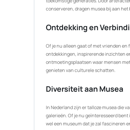
toekomstige generaties. Door artefact
conserveren, dragen musea bij aan het 
Ontdekking en Verbind
Of je nu alleen gaat of met vrienden en
ontdekkingen, inspirerende inzichten 
ontmoetingsplaatsen waar mensen me
genieten van culturele schatten.
Diversiteit aan Musea
In Nederland zijn er talloze musea die va
galerieën. Of je nu geïnteresseerd bent 
wel een museum dat je zal fascineren e