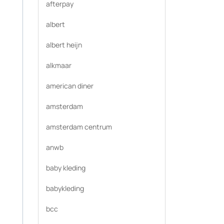
afterpay
albert
albert heijn
alkmaar
american diner
amsterdam
amsterdam centrum
anwb
baby kleding
babykleding
bcc