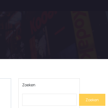
Zoeken
Zoeken