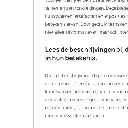
Voor een verrijkende museumervaring is 
te nemen aan rondleidingen. Deze biede
kunstwerken, artefacten en exposities, w
betekenis ervan. Door gebruik te make
niet alleen informatiever, maar ook inte
Lees de beschrijvingen bij
in hun betekenis.
Door de beschrijvingen bij de kunstwerke
achtergrond. Deze toelichtingen kunnen
kunstwerken beter te begrijpen, waardo
artistieke creaties die je in musea teg
een verbinding te leggen met de kunstena
museumbezoek zult ervaren.