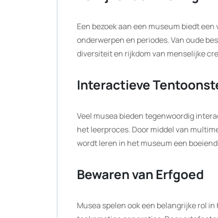
Een bezoek aan een museum biedt een ver
onderwerpen en periodes. Van oude be
diversiteit en rijkdom van menselijke cre
Interactieve Tentoonst
Veel musea bieden tegenwoordig interact
het leerproces. Door middel van multim
wordt leren in het museum een boeiend
Bewaren van Erfgoed
Musea spelen ook een belangrijke rol i