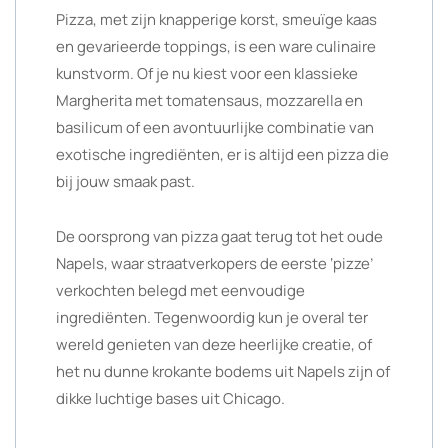
Pizza, met zijn knapperige korst, smeuïge kaas
en gevarieerde toppings, is een ware culinaire
kunstvorm. Of je nu kiest voor een klassieke
Margherita met tomatensaus, mozzarella en
basilicum of een avontuurlijke combinatie van
exotische ingrediënten, er is altijd een pizza die
bij jouw smaak past.
De oorsprong van pizza gaat terug tot het oude
Napels, waar straatverkopers de eerste ‘pizze’
verkochten belegd met eenvoudige
ingrediënten. Tegenwoordig kun je overal ter
wereld genieten van deze heerlijke creatie, of
het nu dunne krokante bodems uit Napels zijn of
dikke luchtige bases uit Chicago.