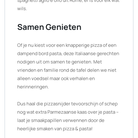
spaghetti aglio e olio uit Rome, er is voor elk wat
wils.
Samen Genieten
Of je nu kiest voor een knapperige pizza of een
dampend bord pasta, deze Italiaanse gerechten
nodigen uit om samen te genieten. Met
vrienden en familie rond de tafel delen we niet
alleen voedsel maar ook verhalen en
herinneringen.
Dus haal die pizzasnijder tevoorschijn of schep
nog wat extra Parmezaanse kaas over je pasta –
laat je smaakpapillen verwennen door de
heerlijke smaken van pizza & pasta!