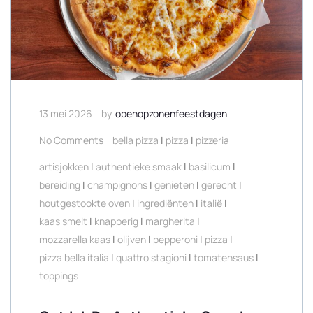
13 mei 2026
by
openopzonenfeestdagen
No Comments
bella pizza
|
pizza
|
pizzeria
artisjokken
|
authentieke smaak
|
basilicum
|
bereiding
|
champignons
|
genieten
|
gerecht
|
houtgestookte oven
|
ingrediënten
|
italië
|
kaas smelt
|
knapperig
|
margherita
|
mozzarella kaas
|
olijven
|
pepperoni
|
pizza
|
pizza bella italia
|
quattro stagioni
|
tomatensaus
|
toppings