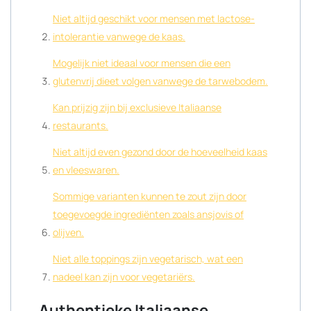
Niet altijd geschikt voor mensen met lactose-
intolerantie vanwege de kaas.
Mogelijk niet ideaal voor mensen die een
glutenvrij dieet volgen vanwege de tarwebodem.
Kan prijzig zijn bij exclusieve Italiaanse
restaurants.
Niet altijd even gezond door de hoeveelheid kaas
en vleeswaren.
Sommige varianten kunnen te zout zijn door
toegevoegde ingrediënten zoals ansjovis of
olijven.
Niet alle toppings zijn vegetarisch, wat een
nadeel kan zijn voor vegetariërs.
Authentieke Italiaanse