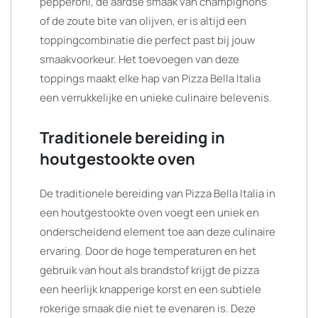
pepperoni, de aardse smaak van champignons
of de zoute bite van olijven, er is altijd een
toppingcombinatie die perfect past bij jouw
smaakvoorkeur. Het toevoegen van deze
toppings maakt elke hap van Pizza Bella Italia
een verrukkelijke en unieke culinaire belevenis.
Traditionele bereiding in
houtgestookte oven
De traditionele bereiding van Pizza Bella Italia in
een houtgestookte oven voegt een uniek en
onderscheidend element toe aan deze culinaire
ervaring. Door de hoge temperaturen en het
gebruik van hout als brandstof krijgt de pizza
een heerlijk knapperige korst en een subtiele
rokerige smaak die niet te evenaren is. Deze