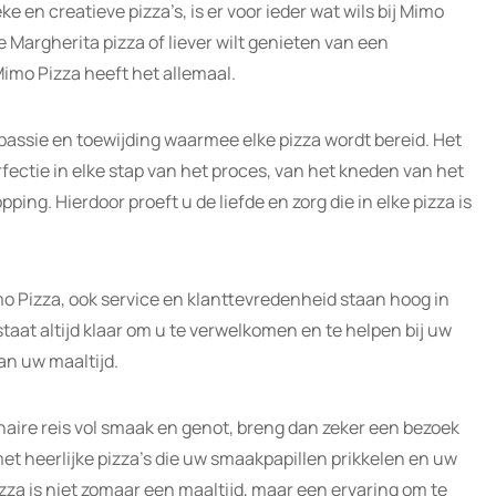
 en creatieve pizza’s, is er voor ieder wat wils bij Mimo
e Margherita pizza of liever wilt genieten van een
imo Pizza heeft het allemaal.
passie en toewijding waarmee elke pizza wordt bereid. Het
fectie in elke stap van het proces, van het kneden van het
ping. Hierdoor proeft u de liefde en zorg die in elke pizza is
imo Pizza, ook service en klanttevredenheid staan hoog in
staat altijd klaar om u te verwelkomen en te helpen bij uw
an uw maaltijd.
inaire reis vol smaak en genot, breng dan zeker een bezoek
t heerlijke pizza’s die uw smaakpapillen prikkelen en uw
za is niet zomaar een maaltijd, maar een ervaring om te