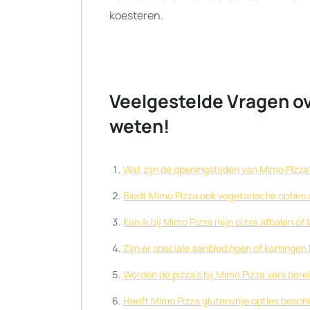
koesteren.
Veelgestelde Vragen ov
weten!
Wat zijn de openingstijden van Mimo Pizza
Biedt Mimo Pizza ook vegetarische opties
Kan ik bij Mimo Pizza mijn pizza afhalen of
Zijn er speciale aanbiedingen of kortingen 
Worden de pizza’s bij Mimo Pizza vers bere
Heeft Mimo Pizza glutenvrije opties besch