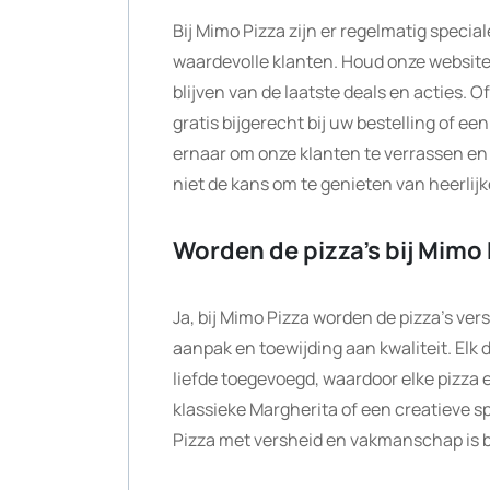
Bij Mimo Pizza zijn er regelmatig speci
waardevolle klanten. Houd onze website
blijven van de laatste deals en acties. 
gratis bijgerecht bij uw bestelling of e
ernaar om onze klanten te verrassen en
niet de kans om te genieten van heerlijk
Worden de pizza’s bij Mimo 
Ja, bij Mimo Pizza worden de pizza’s ver
aanpak en toewijding aan kwaliteit. Elk
liefde toegevoegd, waardoor elke pizza e
klassieke Margherita of een creatieve spe
Pizza met versheid en vakmanschap is b