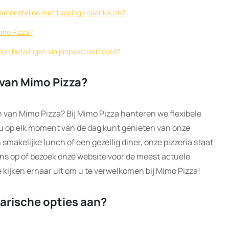
a samenstellen met toppings naar keuze?
imo Pizza?
een betalingen via pinpas/creditcard?
 van Mimo Pizza?
 van Mimo Pizza? Bij Mimo Pizza hanteren we flexibele
 u op elk moment van de dag kunt genieten van onze
n smakelijke lunch of een gezellig diner, onze pizzeria staat
ons op of bezoek onze website voor de meest actuele
 kijken ernaar uit om u te verwelkomen bij Mimo Pizza!
arische opties aan?