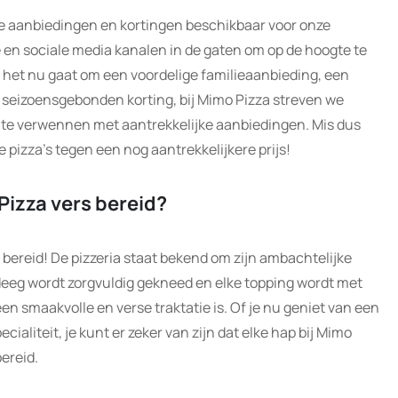
ale aanbiedingen en kortingen beschikbaar voor onze
 en sociale media kanalen in de gaten om op de hoogte te
Of het nu gaat om een voordelige familieaanbieding, een
en seizoensgebonden korting, bij Mimo Pizza streven we
 te verwennen met aantrekkelijke aanbiedingen. Mis dus
e pizza’s tegen een nog aantrekkelijkere prijs!
Pizza vers bereid?
s bereid! De pizzeria staat bekend om zijn ambachtelijke
 deeg wordt zorgvuldig gekneed en elke topping wordt met
en smaakvolle en verse traktatie is. Of je nu geniet van een
cialiteit, je kunt er zeker van zijn dat elke hap bij Mimo
ereid.