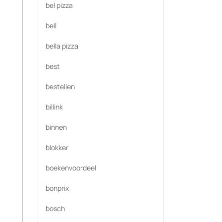
bel pizza
bell
bella pizza
best
bestellen
billink
binnen
blokker
boekenvoordeel
bonprix
bosch