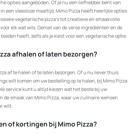
che opties aangeboden. Of je nu een liefhebber bent van
in een vleesloze maaltijd, Mimo Pizza heeft heerlijke opties
ssieke vegetarische pizza’s tot creatieve en smaakvolle
voor elk wat wils. Geniet van de verse ingrediënten en de
ieden heeft, zelfs als je kiest voor een vegetarische optie.
pizza afhalen of laten bezorgen?
za af te halen of te laten bezorgen. Of u nu liever thuis
angs wilt komen om uw bestelling op te halen, bij Mimo Pizza
le service kunt u altijd kiezen wat het beste bij uw
en de smaak van Mimo Pizza, waar uw culinaire wensen
 wilt.
en of kortingen bij Mimo Pizza?