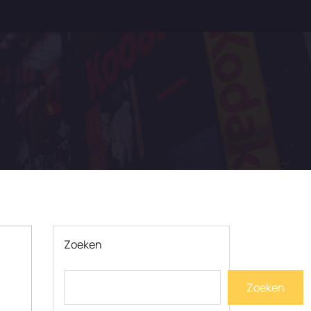
Zoeken
Zoeken