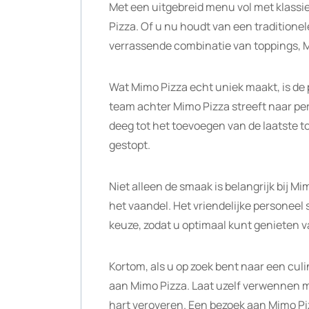
Met een uitgebreid menu vol met klassieke
Pizza. Of u nu houdt van een traditionel
verrassende combinatie van toppings, M
Wat Mimo Pizza echt uniek maakt, is de 
team achter Mimo Pizza streeft naar per
deeg tot het toevoegen van de laatste top
gestopt.
Niet alleen de smaak is belangrijk bij M
het vaandel. Het vriendelijke personeel 
keuze, zodat u optimaal kunt genieten v
Kortom, als u op zoek bent naar een cul
aan Mimo Pizza. Laat uzelf verwennen me
hart veroveren. Een bezoek aan Mimo Piz