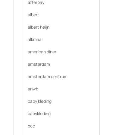
afterpay
albert
albert heijn
alkmaar
american diner
amsterdam
amsterdam centrum
anwb
baby kleding
babykleding
bcc