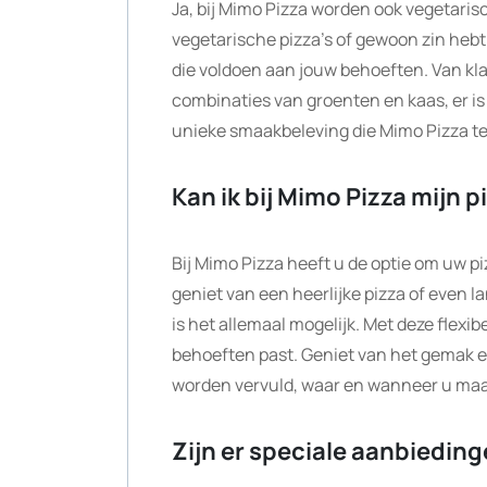
Ja, bij Mimo Pizza worden ook vegetaris
vegetarische pizza’s of gewoon zin hebt 
die voldoen aan jouw behoeften. Van kla
combinaties van groenten en kaas, er is 
unieke smaakbeleving die Mimo Pizza te b
Kan ik bij Mimo Pizza mijn 
Bij Mimo Pizza heeft u de optie om uw piz
geniet van een heerlijke pizza of even l
is het allemaal mogelijk. Met deze flexibe
behoeften past. Geniet van het gemak 
worden vervuld, waar en wanneer u maar
Zijn er speciale aanbieding