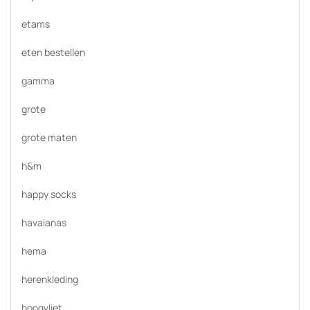
etams
eten bestellen
gamma
grote
grote maten
h&m
happy socks
havaianas
hema
herenkleding
hoogvliet