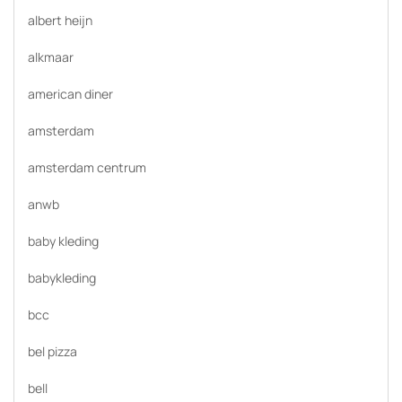
albert heijn
alkmaar
american diner
amsterdam
amsterdam centrum
anwb
baby kleding
babykleding
bcc
bel pizza
bell