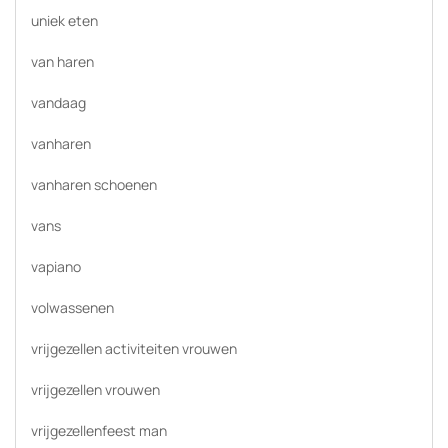
uniek eten
van haren
vandaag
vanharen
vanharen schoenen
vans
vapiano
volwassenen
vrijgezellen activiteiten vrouwen
vrijgezellen vrouwen
vrijgezellenfeest man