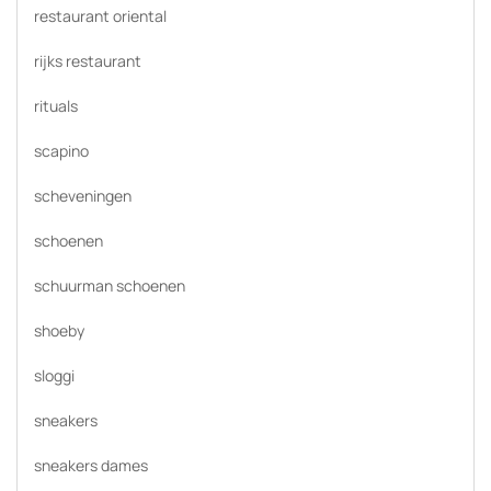
restaurant oriental
rijks restaurant
rituals
scapino
scheveningen
schoenen
schuurman schoenen
shoeby
sloggi
sneakers
sneakers dames