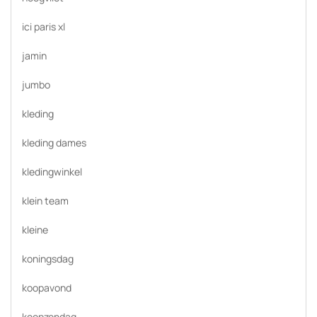
ici paris xl
jamin
jumbo
kleding
kleding dames
kledingwinkel
klein team
kleine
koningsdag
koopavond
koopzondag