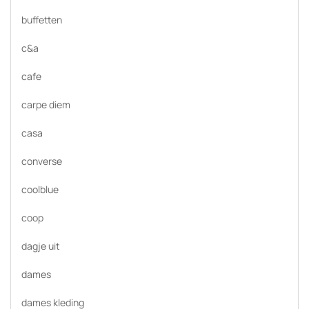
buffetten
c&a
cafe
carpe diem
casa
converse
coolblue
coop
dagje uit
dames
dames kleding