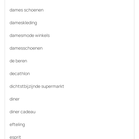
dames schoenen
dameskleding
damesmode winkels
damesschoenen
de beren
decathlon
dichtstbijzijnde supermarkt
diner
diner cadeau
efteling
esprit