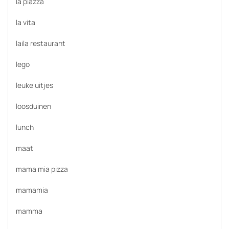
la piazza
la vita
laila restaurant
lego
leuke uitjes
loosduinen
lunch
maat
mama mia pizza
mamamia
mamma