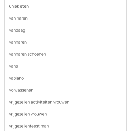
uniek eten
van haren
vandaag
vanharen
vanharen schoenen
vans
vapiano
volwassenen
vrijgezellen activiteiten vrouwen
vrijgezellen vrouwen
vrijgezellenfeest man