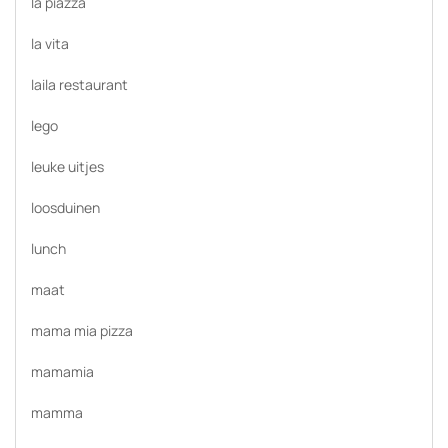
la piazza
la vita
laila restaurant
lego
leuke uitjes
loosduinen
lunch
maat
mama mia pizza
mamamia
mamma