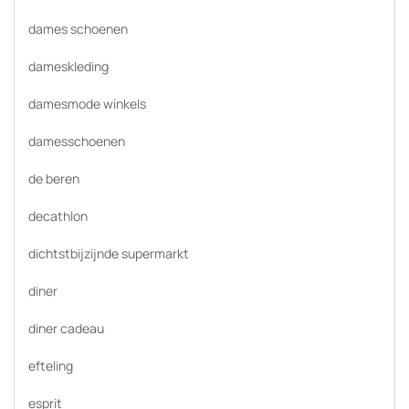
dames schoenen
dameskleding
damesmode winkels
damesschoenen
de beren
decathlon
dichtstbijzijnde supermarkt
diner
diner cadeau
efteling
esprit