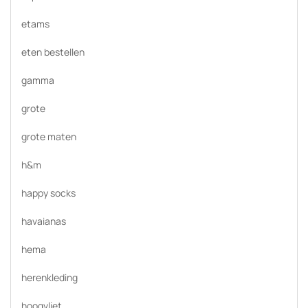
etams
eten bestellen
gamma
grote
grote maten
h&m
happy socks
havaianas
hema
herenkleding
hoogvliet