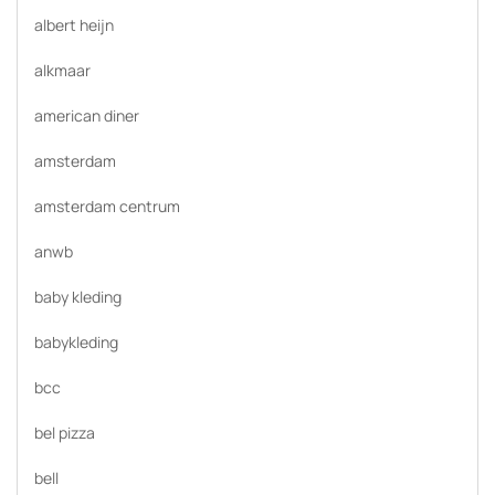
albert heijn
alkmaar
american diner
amsterdam
amsterdam centrum
anwb
baby kleding
babykleding
bcc
bel pizza
bell