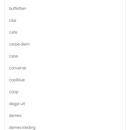
buffetten
c&a
cafe
carpe diem
casa
converse
coolblue
coop
dagje uit
dames
dames kleding