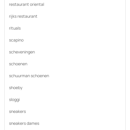
restaurant oriental
rijks restaurant
rituals
scapino
scheveningen
schoenen
schuurman schoenen
shoeby
sloggi
sneakers
sneakers dames