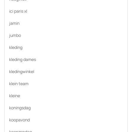
ici paris xl
jamin
jumbo
kleding
kleding dames
kledingwinkel
klein team
kleine
koningsdag
koopavond
koopzondag