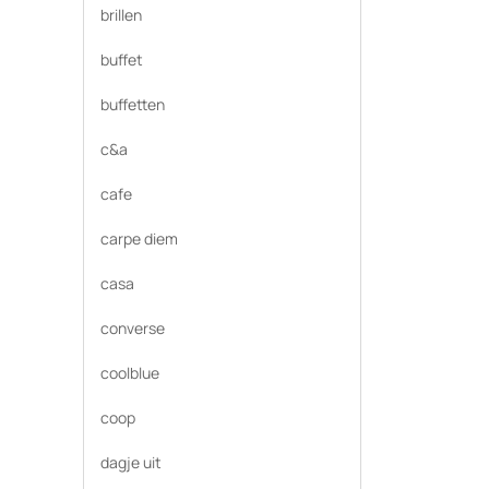
brillen
buffet
buffetten
c&a
cafe
carpe diem
casa
converse
coolblue
coop
dagje uit