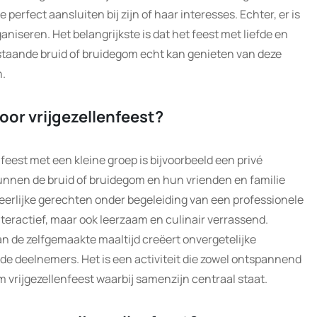
perfect aansluiten bij zijn of haar interesses. Echter, er is
aniseren. Het belangrijkste is dat het feest met liefde en
staande bruid of bruidegom echt kan genieten van deze
n.
voor vrijgezellenfeest?
nfeest met een kleine groep is bijvoorbeeld een privé
nnen de bruid of bruidegom en hun vrienden en familie
erlijke gerechten onder begeleiding van een professionele
interactief, maar ook leerzaam en culinair verrassend.
 de zelfgemaakte maaltijd creëert onvergetelijke
e deelnemers. Het is een activiteit die zowel ontspannend
em vrijgezellenfeest waarbij samenzijn centraal staat.