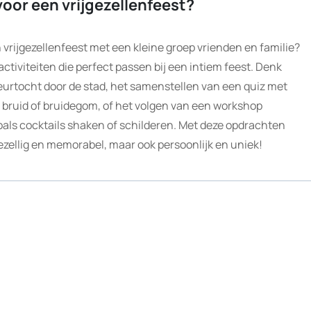
voor een vrijgezellenfeest?
vrijgezellenfeest met een kleine groep vrienden en familie?
 activiteiten die perfect passen bij een intiem feest. Denk
eurtocht door de stad, het samenstellen van een quiz met
 bruid of bruidegom, of het volgen van een workshop
zoals cocktails shaken of schilderen. Met deze opdrachten
gezellig en memorabel, maar ook persoonlijk en uniek!