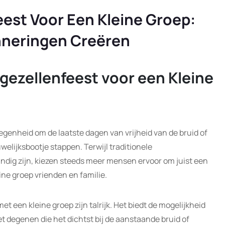
eest Voor Een Kleine Groep:
nneringen Creëren
jgezellenfeest voor een Kleine
legenheid om de laatste dagen van vrijheid van de bruid of
welijksbootje stappen. Terwijl traditionele
undig zijn, kiezen steeds meer mensen ervoor om juist een
ine groep vrienden en familie.
t een kleine groep zijn talrijk. Het biedt de mogelijkheid
t degenen die het dichtst bij de aanstaande bruid of