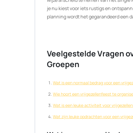
wijze afscheid te nemen van het single 
je nu kiest voor iets rustigs en ontspann
planning wordt het gegarandeerd een da
Veelgestelde Vragen ov
Groepen
Wat is een normaal bedrag voor een vrijge
Wie hoort een vrijgezellenfeest te organis
Wat is een leuke activiteit voor vrijgezelle
Wat zijn leuke opdrachten voor een vrijgez