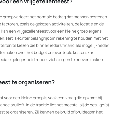
voor een vrijgezellenfeest?
ine groep varieert het normale bedrag dat mensen besteden
factoren, zoals de gekozen activiteiten, de locatie en de
kan een vrijgezellenfeest voor een kleine groep ergens
en. Het is echter belangrijk om rekening te houden met het
teiten te kiezen die binnen ieders financiële mogelijkheden
n te maken over het budget en eventuele kosten, kan
peciale gelegenheid zonder zich zorgen te hoeven maken
feest te organiseren?
t voor een kleine groep is vaak een vraag die opkomt bij
nde bruiloft. In de traditie ligt het meestal bij de getuige(s)
est te organiseren. Zij kennen de bruid of bruidegom het