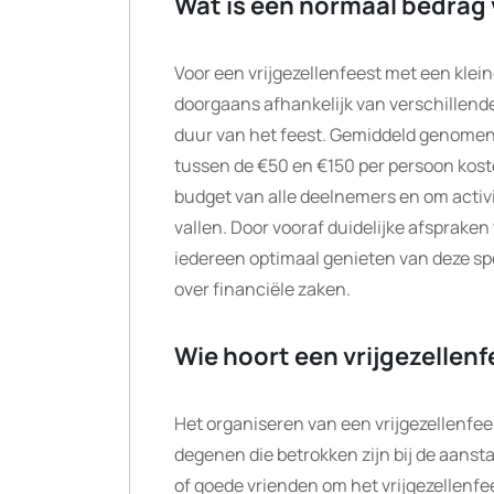
Wat is een normaal bedrag 
Voor een vrijgezellenfeest met een kle
doorgaans afhankelijk van verschillende 
duur van het feest. Gemiddeld genomen 
tussen de €50 en €150 per persoon kost
budget van alle deelnemers en om activi
vallen. Door vooraf duidelijke afsprake
iedereen optimaal genieten van deze s
over financiële zaken.
Wie hoort een vrijgezellen
Het organiseren van een vrijgezellenfees
degenen die betrokken zijn bij de aanstaa
of goede vrienden om het vrijgezellenfe