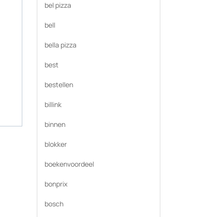
bel pizza
bell
bella pizza
best
bestellen
billink
binnen
blokker
boekenvoordeel
bonprix
bosch