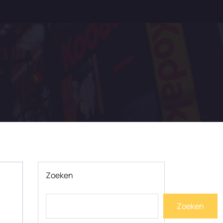
Zoeken
Zoeken