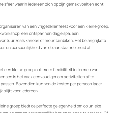
e sfeer waarin iedereen zich op zijn gemak voelt en echt
t organiseren van een vrijgezellenfeest voor een kleine groep.
okworkshop, een ontspannen dagje spa, een
avontuur zoals kanoën of mountainbiken. Het belangrijkste
sses en persoonlijkheid van de aanstaande bruid of
t een kleine groep ook meer flexibiliteit in termen van
ensen is het vaak eenvoudiger om activiteiten af te
passen. Bovendien kunnen de kosten per persoon lager
k blijft voor iedereen.
kleine groep biedt de perfecte gelegenheid om op unieke