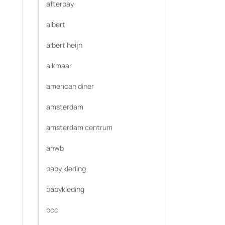
afterpay
albert
albert heijn
alkmaar
american diner
amsterdam
amsterdam centrum
anwb
baby kleding
babykleding
bcc