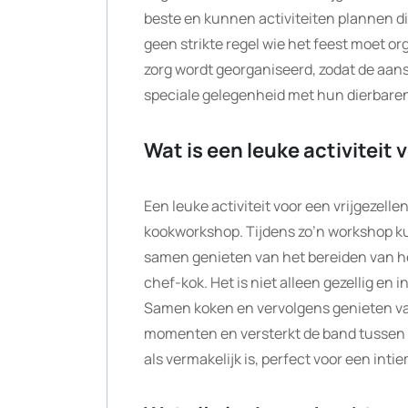
beste en kunnen activiteiten plannen die 
geen strikte regel wie het feest moet org
zorg wordt georganiseerd, zodat de aan
speciale gelegenheid met hun dierbare
Wat is een leuke activiteit 
Een leuke activiteit voor een vrijgezelle
kookworkshop. Tijdens zo’n workshop ku
samen genieten van het bereiden van he
chef-kok. Het is niet alleen gezellig en 
Samen koken en vervolgens genieten van
momenten en versterkt de band tussen d
als vermakelijk is, perfect voor een inti