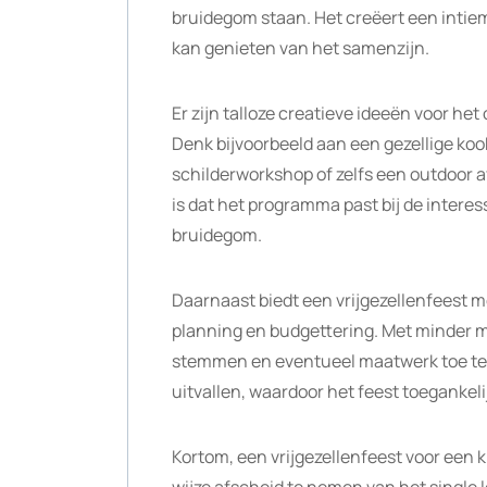
bruidegom staan. Het creëert een intiem
kan genieten van het samenzijn.
Er zijn talloze creatieve ideeën voor he
Denk bijvoorbeeld aan een gezellige ko
schilderworkshop of zelfs een outdoor 
is dat het programma past bij de intere
bruidegom.
Daarnaast biedt een vrijgezellenfeest me
planning en budgettering. Met minder m
stemmen en eventueel maatwerk toe te 
uitvallen, waardoor het feest toegankelij
Kortom, een vrijgezellenfeest voor een 