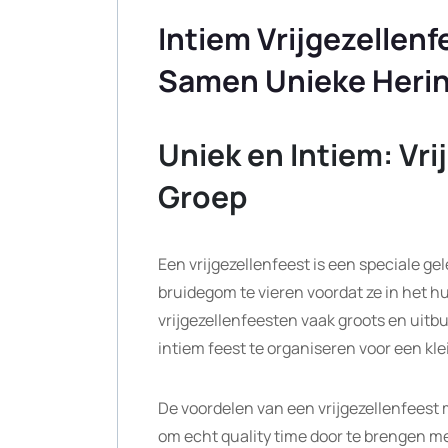
Intiem Vrijgezellenf
Samen Unieke Heri
Uniek en Intiem: Vri
Groep
Een vrijgezellenfeest is een speciale ge
bruidegom te vieren voordat ze in het hu
vrijgezellenfeesten vaak groots en uitb
intiem feest te organiseren voor een kle
De voordelen van een vrijgezellenfeest me
om echt quality time door te brengen me