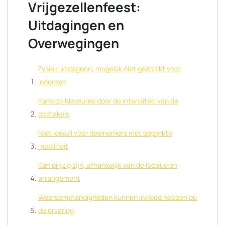
Vrijgezellenfeest:
Uitdagingen en
Overwegingen
Fysiek uitdagend, mogelijk niet geschikt voor
iedereen
Kans op blessures door de intensiteit van de
obstakels
Niet ideaal voor deelnemers met beperkte
mobiliteit
Kan prijzig zijn, afhankelijk van de locatie en
arrangement
Weersomstandigheden kunnen invloed hebben op
de ervaring