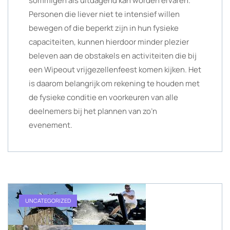
sommigen als uitdagend kan worden ervaren.
Personen die liever niet te intensief willen
bewegen of die beperkt zijn in hun fysieke
capaciteiten, kunnen hierdoor minder plezier
beleven aan de obstakels en activiteiten die bij
een Wipeout vrijgezellenfeest komen kijken. Het
is daarom belangrijk om rekening te houden met
de fysieke conditie en voorkeuren van alle
deelnemers bij het plannen van zo’n
evenement.
UNCATEGORIZED