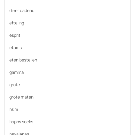
diner cadeau
efteling
esprit
etams
eten bestellen
gamma
grote
grote maten
h&m
happy socks
havaianas