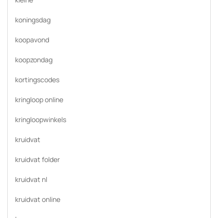
koningsdag
koopavond
koopzondag
kortingscodes
kringloop online
kringloopwinkels
kruidvat
kruidvat folder
kruidvat nl
kruidvat online