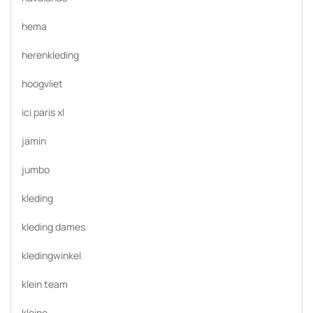
hema
herenkleding
hoogvliet
ici paris xl
jamin
jumbo
kleding
kleding dames
kledingwinkel
klein team
kleine