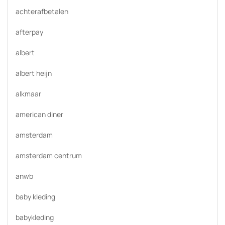
achterafbetalen
afterpay
albert
albert heijn
alkmaar
american diner
amsterdam
amsterdam centrum
anwb
baby kleding
babykleding