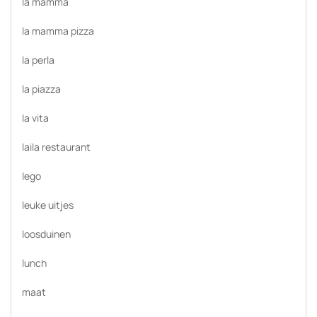
la mamma
la mamma pizza
la perla
la piazza
la vita
laila restaurant
lego
leuke uitjes
loosduinen
lunch
maat