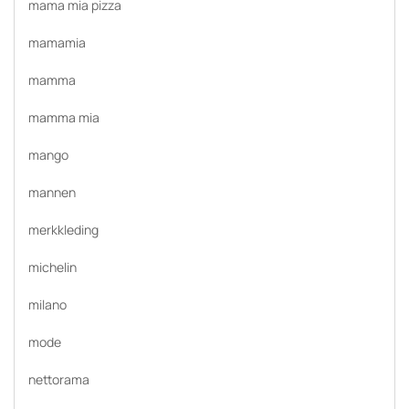
mama mia pizza
mamamia
mamma
mamma mia
mango
mannen
merkkleding
michelin
milano
mode
nettorama