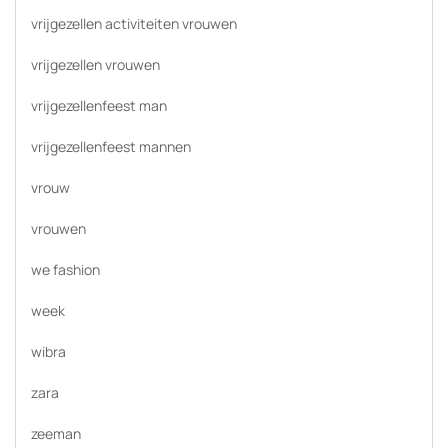
vrijgezellen activiteiten vrouwen
vrijgezellen vrouwen
vrijgezellenfeest man
vrijgezellenfeest mannen
vrouw
vrouwen
we fashion
week
wibra
zara
zeeman