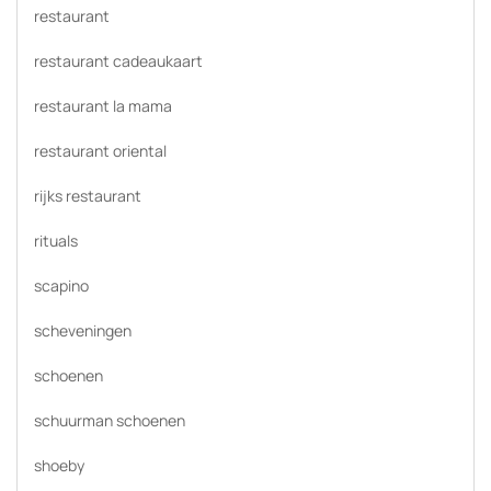
restaurant
restaurant cadeaukaart
restaurant la mama
restaurant oriental
rijks restaurant
rituals
scapino
scheveningen
schoenen
schuurman schoenen
shoeby