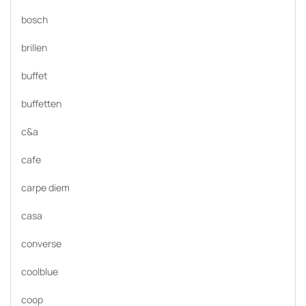
bosch
brillen
buffet
buffetten
c&a
cafe
carpe diem
casa
converse
coolblue
coop