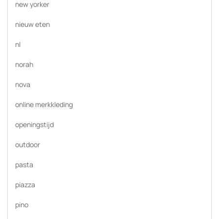
new yorker
nieuw eten
nl
norah
nova
online merkkleding
openingstijd
outdoor
pasta
piazza
pino