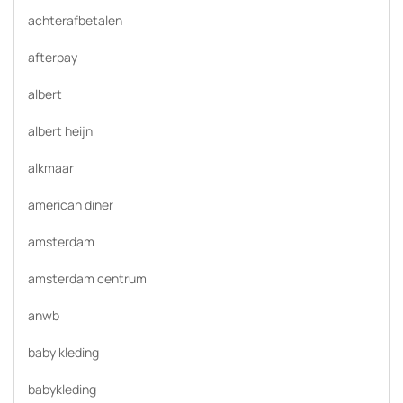
achterafbetalen
afterpay
albert
albert heijn
alkmaar
american diner
amsterdam
amsterdam centrum
anwb
baby kleding
babykleding