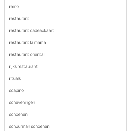
remo
restaurant
restaurant cadeaukaart
restaurant la mama
restaurant oriental
rijks restaurant
rituals
scapino
scheveningen
schoenen
schuurman schoenen