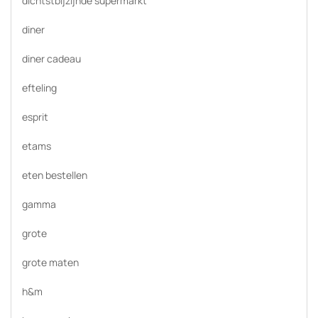
dichtstbijzijnde supermarkt
diner
diner cadeau
efteling
esprit
etams
eten bestellen
gamma
grote
grote maten
h&m