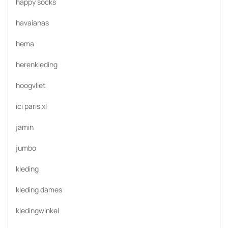
happy socks
havaianas
hema
herenkleding
hoogvliet
ici paris xl
jamin
jumbo
kleding
kleding dames
kledingwinkel