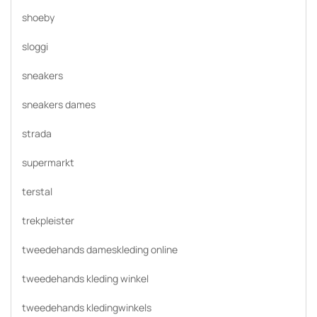
shoeby
sloggi
sneakers
sneakers dames
strada
supermarkt
terstal
trekpleister
tweedehands dameskleding online
tweedehands kleding winkel
tweedehands kledingwinkels