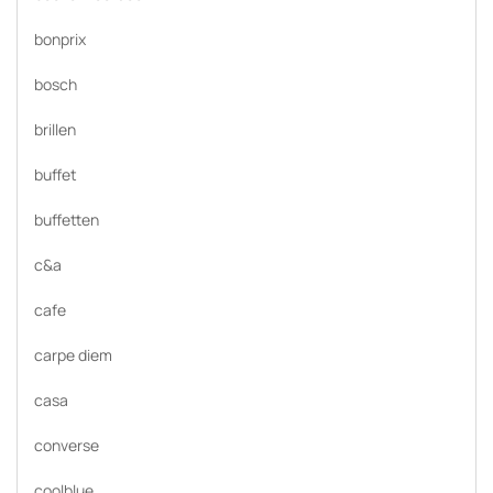
bonprix
bosch
brillen
buffet
buffetten
c&a
cafe
carpe diem
casa
converse
coolblue