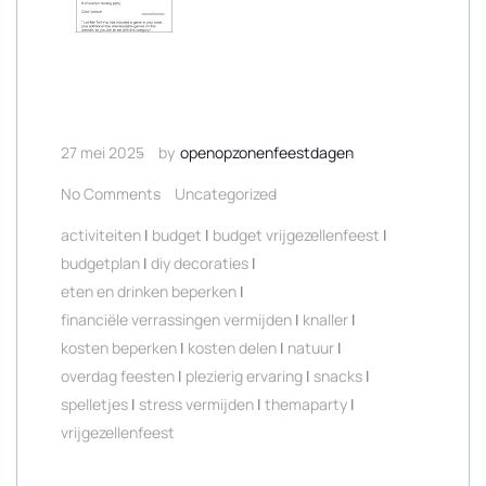
27 mei 2025
by
openopzonenfeestdagen
No Comments
Uncategorized
activiteiten
|
budget
|
budget vrijgezellenfeest
|
budgetplan
|
diy decoraties
|
eten en drinken beperken
|
financiële verrassingen vermijden
|
knaller
|
kosten beperken
|
kosten delen
|
natuur
|
overdag feesten
|
plezierig ervaring
|
snacks
|
spelletjes
|
stress vermijden
|
themaparty
|
vrijgezellenfeest