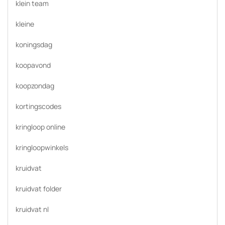
klein team
kleine
koningsdag
koopavond
koopzondag
kortingscodes
kringloop online
kringloopwinkels
kruidvat
kruidvat folder
kruidvat nl