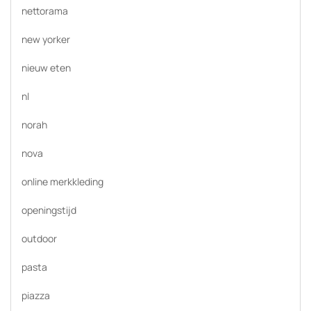
nettorama
new yorker
nieuw eten
nl
norah
nova
online merkkleding
openingstijd
outdoor
pasta
piazza