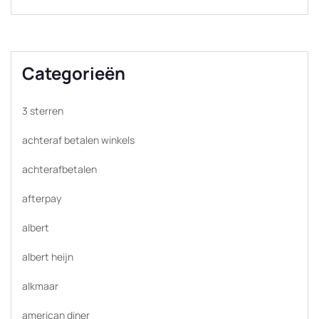
Categorieën
3 sterren
achteraf betalen winkels
achterafbetalen
afterpay
albert
albert heijn
alkmaar
american diner