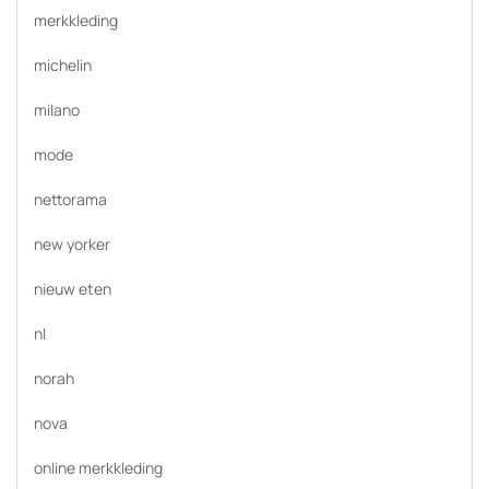
merkkleding
michelin
milano
mode
nettorama
new yorker
nieuw eten
nl
norah
nova
online merkkleding