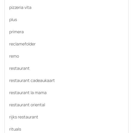
pizzeria vita
plus
primera
reclamefolder
remo
restaurant
restaurant cadeaukaart
restaurant la mama
restaurant oriental
rijks restaurant
rituals