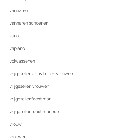
vanharen
vanharen schoenen
vans
vapiano
volwassenen
vrijgezellen activiteiten vrouwen
vrijgezellen vrouwen
vrijgezellenfeest man
vrijgezellenfeest mannen
vrouw
vrouwen