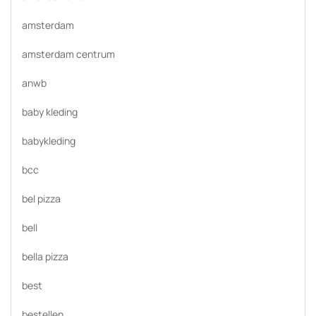
amsterdam
amsterdam centrum
anwb
baby kleding
babykleding
bcc
bel pizza
bell
bella pizza
best
bestellen