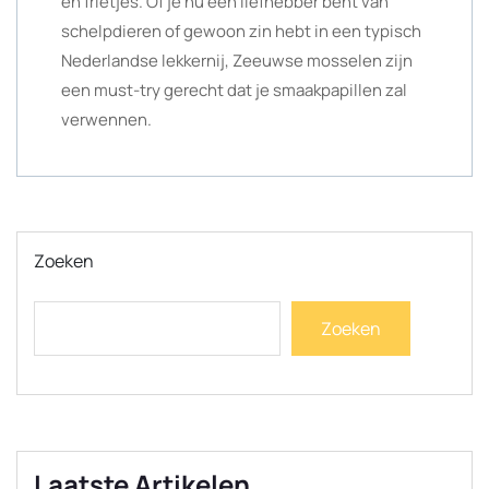
en frietjes. Of je nu een liefhebber bent van
schelpdieren of gewoon zin hebt in een typisch
Nederlandse lekkernij, Zeeuwse mosselen zijn
een must-try gerecht dat je smaakpapillen zal
verwennen.
Zoeken
Zoeken
Laatste Artikelen