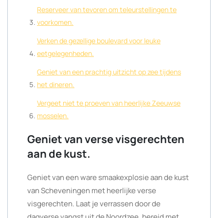
Reserveer van tevoren om teleurstellingen te
voorkomen.
Verken de gezellige boulevard voor leuke
eetgelegenheden.
Geniet van een prachtig uitzicht op zee tijdens
het dineren.
Vergeet niet te proeven van heerlijke Zeeuwse
mosselen.
Geniet van verse visgerechten
aan de kust.
Geniet van een ware smaakexplosie aan de kust
van Scheveningen met heerlijke verse
visgerechten. Laat je verrassen door de
dagverse vangst uit de Noordzee, bereid met