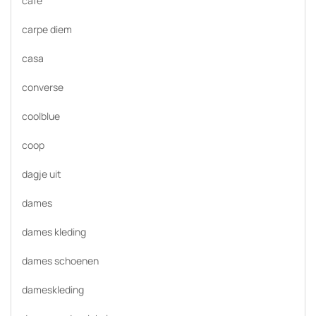
cafe
carpe diem
casa
converse
coolblue
coop
dagje uit
dames
dames kleding
dames schoenen
dameskleding