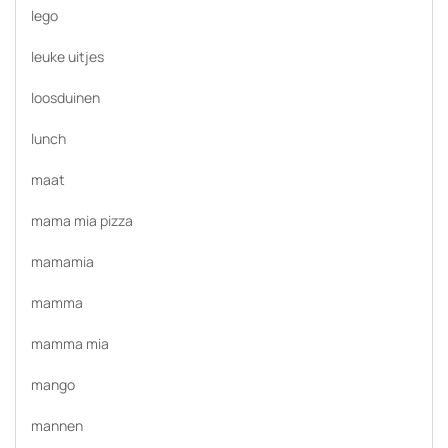
lego
leuke uitjes
loosduinen
lunch
maat
mama mia pizza
mamamia
mamma
mamma mia
mango
mannen