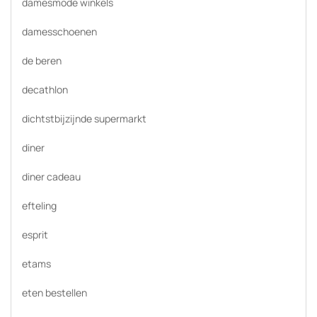
damesmode winkels
damesschoenen
de beren
decathlon
dichtstbijzijnde supermarkt
diner
diner cadeau
efteling
esprit
etams
eten bestellen