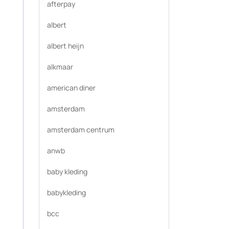
afterpay
albert
albert heijn
alkmaar
american diner
amsterdam
amsterdam centrum
anwb
baby kleding
babykleding
bcc