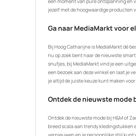
een moment van pure ontspanning en ve
jezelf met de hoogwaardige producten 
Ga naar MediaMarkt voor e
Bij Hoog Catharijne is MediaMarkt dé be
nu op zoek bent naar de nieuwste smart
snufjes, bij MediaMarkt vind je een ui
een bezoek aan deze winkel en laat je v
je altijd de juiste keuze kunt maken voo
Ontdek de nieuwste mode b
Ontdek de nieuwste mode bij H&M of Zar
breed scala aan trendy kledingstukken
vernieuwen en je persoonlijke stijl kunt