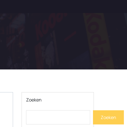
Zoeken
Zoeken