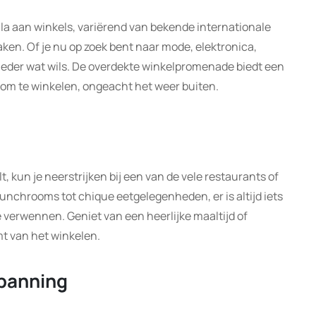
ala aan winkels, variërend van bekende internationale
aken. Of je nu op zoek bent naar mode, elektronica,
 ieder wat wils. De overdekte winkelpromenade biedt een
m te winkelen, ongeacht het weer buiten.
lt, kun je neerstrijken bij een van de vele restaurants of
lunchrooms tot chique eetgelegenheden, er is altijd iets
e verwennen. Geniet van een heerlijke maaltijd of
omt van het winkelen.
panning