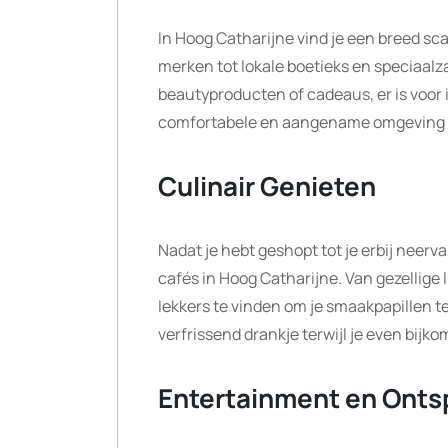
In Hoog Catharijne vind je een breed sc
merken tot lokale boetieks en speciaalz
beautyproducten of cadeaus, er is voor
comfortabele en aangename omgeving o
Culinair Genieten
Nadat je hebt geshopt tot je erbij neerva
cafés in Hoog Catharijne. Van gezellige 
lekkers te vinden om je smaakpapillen t
verfrissend drankje terwijl je even bijk
Entertainment en Onts