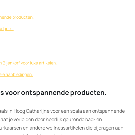
nnende producten.
adgets.
.
Bijenkorf voor luxe artikelen.
ele aanbiedingen.
als voor ontspannende producten.
uals in Hoog Catharijne voor een scala aan ontspannende
aat je verleiden door heerlijk geurende bad- en
rkaarsen en andere wellnessartikelen die bijdragen aan