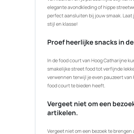
elegante avondkleding of hippe streetwea
perfect aansluiten bij jouw smaak. Laat
stijl en klasse!
Proef heerlijke snacks in de
In de food court van Hoog Catharijne ku
smakelijke street food tot verfijnde lekke
verwennen terwijl je even pauzeert van h
food court te bieden heeft.
Vergeet niet om een bezoek
artikelen.
Vergeet niet om een bezoek te brengen a