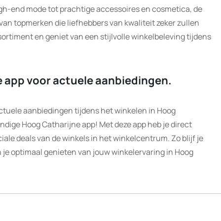
high-end mode tot prachtige accessoires en cosmetica, de
 van topmerken die liefhebbers van kwaliteit zeker zullen
ortiment en geniet van een stijlvolle winkelbeleving tijdens
e app voor actuele aanbiedingen.
 actuele aanbiedingen tijdens het winkelen in Hoog
ndige Hoog Catharijne app! Met deze app heb je direct
iale deals van de winkels in het winkelcentrum. Zo blijf je
un je optimaal genieten van jouw winkelervaring in Hoog