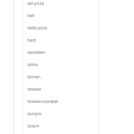
bel pizza
bell
bella pizza
best
bestellen
billink
binnen
blokker
boekenvoordeel
bonprix
bosch