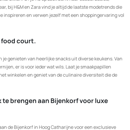
r, bij H&M en Zara vind je altijd de laatste modetrends die
 je inspireren en verwen jezelf met een shoppingervaring vol
 food court.
n je genieten van heerlijke snacks uit diverse keukens. Van
rnijen, er is voor ieder wat wils. Laat je smaakpapillen
et winkelen en geniet van de culinaire diversiteit die de
 te brengen aan Bijenkorf voor luxe
an de Bijenkorf in Hoog Catharijne voor een exclusieve