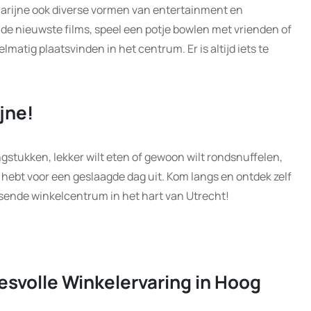
arijne ook diverse vormen van entertainment en
de nieuwste films, speel een potje bowlen met vrienden of
matig plaatsvinden in het centrum. Er is altijd iets te
jne!
ngstukken, lekker wilt eten of gewoon wilt rondsnuffelen,
 hebt voor een geslaagde dag uit. Kom langs en ontdek zelf
isende winkelcentrum in het hart van Utrecht!
esvolle Winkelervaring in Hoog