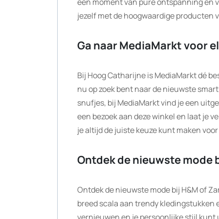
een moment van pure ontspanning en ve
jezelf met de hoogwaardige producten 
Ga naar MediaMarkt voor e
Bij Hoog Catharijne is MediaMarkt dé be
nu op zoek bent naar de nieuwste smart
snufjes, bij MediaMarkt vind je een ui
een bezoek aan deze winkel en laat je v
je altijd de juiste keuze kunt maken voo
Ontdek de nieuwste mode b
Ontdek de nieuwste mode bij H&M of Zar
breed scala aan trendy kledingstukken
vernieuwen en je persoonlijke stijl kunt