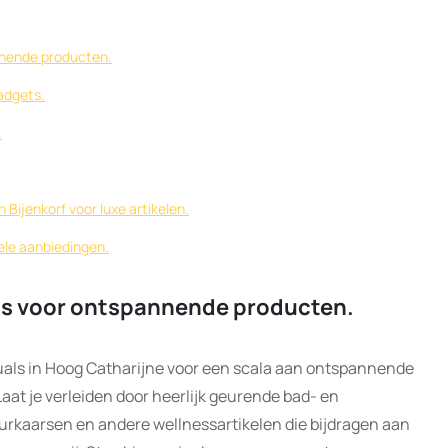
nnende producten.
adgets.
.
Bijenkorf voor luxe artikelen.
ele aanbiedingen.
als voor ontspannende producten.
uals in Hoog Catharijne voor een scala aan ontspannende
aat je verleiden door heerlijk geurende bad- en
rkaarsen en andere wellnessartikelen die bijdragen aan