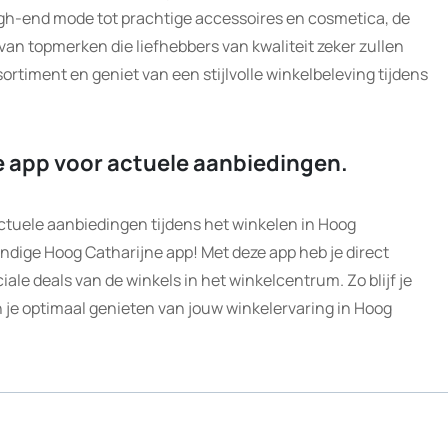
high-end mode tot prachtige accessoires en cosmetica, de
 van topmerken die liefhebbers van kwaliteit zeker zullen
ortiment en geniet van een stijlvolle winkelbeleving tijdens
e app voor actuele aanbiedingen.
 actuele aanbiedingen tijdens het winkelen in Hoog
ndige Hoog Catharijne app! Met deze app heb je direct
iale deals van de winkels in het winkelcentrum. Zo blijf je
un je optimaal genieten van jouw winkelervaring in Hoog