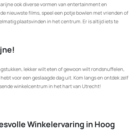
arijne ook diverse vormen van entertainment en
de nieuwste films, speel een potje bowlen met vrienden of
matig plaatsvinden in het centrum. Er is altijd iets te
jne!
ngstukken, lekker wilt eten of gewoon wilt rondsnuffelen,
 hebt voor een geslaagde dag uit. Kom langs en ontdek zelf
isende winkelcentrum in het hart van Utrecht!
esvolle Winkelervaring in Hoog