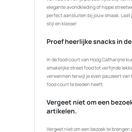
elegante avondkleding of hippe streetwea
perfect aansluiten bij jouw smaak. Laat
stijl en klasse!
Proef heerlijke snacks in de
In de food court van Hoog Catharijne ku
smakelijke street food tot verfijnde lekke
verwennen terwijl je even pauzeert van h
food court te bieden heeft.
Vergeet niet om een bezoek
artikelen.
Vergeet niet om een bezoek te brengen a