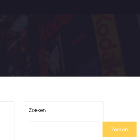
Zoeken
Zoeken