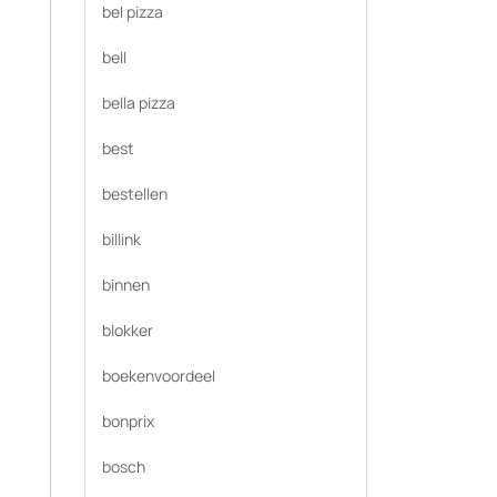
bel pizza
bell
bella pizza
best
bestellen
billink
binnen
blokker
boekenvoordeel
bonprix
bosch