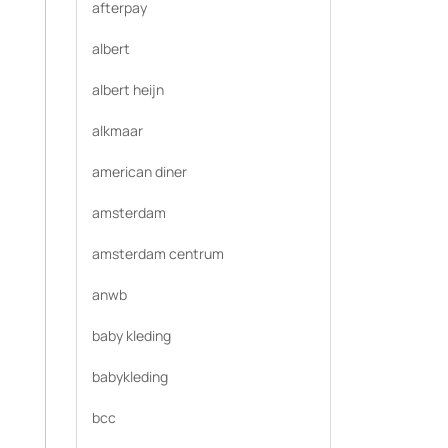
afterpay
albert
albert heijn
alkmaar
american diner
amsterdam
amsterdam centrum
anwb
baby kleding
babykleding
bcc