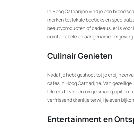
In Hoog Catharijne vind je een breed sc
merken tot lokale boetieks en speciaalz
beautyproducten of cadeaus, er is voor
comfortabele en aangename omgeving o
Culinair Genieten
Nadat je hebt geshopt tot je erbij neerva
cafés in Hoog Catharijne. Van gezellige 
lekkers te vinden om je smaakpapillen t
verfrissend drankje terwijl je even bijk
Entertainment en Onts