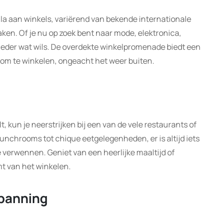
ala aan winkels, variërend van bekende internationale
aken. Of je nu op zoek bent naar mode, elektronica,
 ieder wat wils. De overdekte winkelpromenade biedt een
m te winkelen, ongeacht het weer buiten.
lt, kun je neerstrijken bij een van de vele restaurants of
lunchrooms tot chique eetgelegenheden, er is altijd iets
e verwennen. Geniet van een heerlijke maaltijd of
omt van het winkelen.
panning