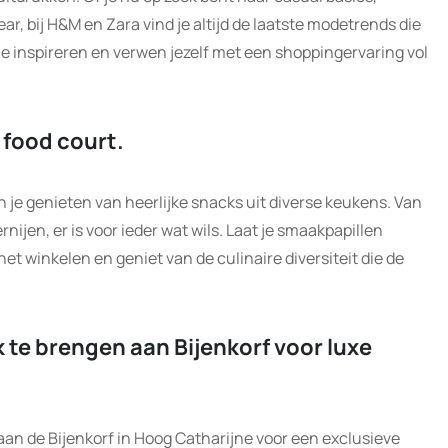
r, bij H&M en Zara vind je altijd de laatste modetrends die
 je inspireren en verwen jezelf met een shoppingervaring vol
 food court.
n je genieten van heerlijke snacks uit diverse keukens. Van
rnijen, er is voor ieder wat wils. Laat je smaakpapillen
et winkelen en geniet van de culinaire diversiteit die de
 te brengen aan Bijenkorf voor luxe
an de Bijenkorf in Hoog Catharijne voor een exclusieve