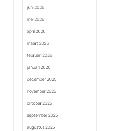
juni 2026
mei 2026
april 2026
maart 2026
februari 2026
januari 2026
december 2025
november 2025
oktober 2025
september 2025
augustus 2025