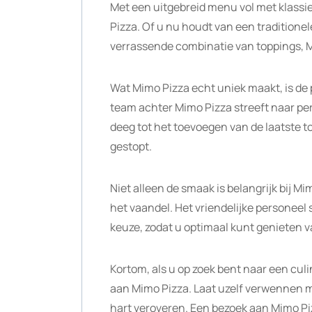
Met een uitgebreid menu vol met klassieke
Pizza. Of u nu houdt van een traditionel
verrassende combinatie van toppings, M
Wat Mimo Pizza echt uniek maakt, is de 
team achter Mimo Pizza streeft naar per
deeg tot het toevoegen van de laatste top
gestopt.
Niet alleen de smaak is belangrijk bij M
het vaandel. Het vriendelijke personeel 
keuze, zodat u optimaal kunt genieten v
Kortom, als u op zoek bent naar een cul
aan Mimo Pizza. Laat uzelf verwennen me
hart veroveren. Een bezoek aan Mimo Piz