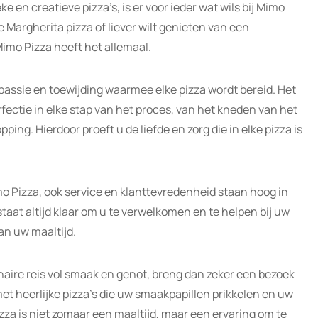
 en creatieve pizza’s, is er voor ieder wat wils bij Mimo
e Margherita pizza of liever wilt genieten van een
imo Pizza heeft het allemaal.
passie en toewijding waarmee elke pizza wordt bereid. Het
fectie in elke stap van het proces, van het kneden van het
ping. Hierdoor proeft u de liefde en zorg die in elke pizza is
imo Pizza, ook service en klanttevredenheid staan hoog in
staat altijd klaar om u te verwelkomen en te helpen bij uw
an uw maaltijd.
inaire reis vol smaak en genot, breng dan zeker een bezoek
t heerlijke pizza’s die uw smaakpapillen prikkelen en uw
za is niet zomaar een maaltijd, maar een ervaring om te