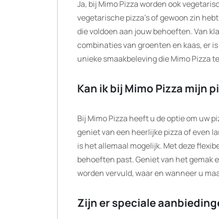
Ja, bij Mimo Pizza worden ook vegetaris
vegetarische pizza’s of gewoon zin hebt 
die voldoen aan jouw behoeften. Van kla
combinaties van groenten en kaas, er is 
unieke smaakbeleving die Mimo Pizza te b
Kan ik bij Mimo Pizza mijn 
Bij Mimo Pizza heeft u de optie om uw piz
geniet van een heerlijke pizza of even l
is het allemaal mogelijk. Met deze flexibe
behoeften past. Geniet van het gemak 
worden vervuld, waar en wanneer u maar
Zijn er speciale aanbieding