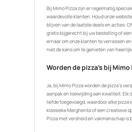
Bij Mimo Pizza zijn er regelmatig speci
waardevolle klanten. Houd onze website
blijven van de laatste deals en acties. 
gratis bijgerecht bij uw bestelling of e
ernaar om onze klanten te verrassen en
niet de kans om te genieten van heerlijk
Worden de pizza’s bij Mimo 
Ja, bij Mimo Pizza worden de pizza’s ver
aanpak en toewijding aan kwaliteit. Elk
liefde toegevoegd, waardoor elke pizza e
klassieke Margherita of een creatieve spe
Pizza met versheid en vakmanschap is b