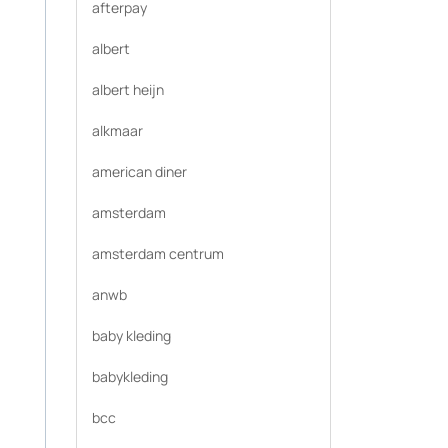
afterpay
albert
albert heijn
alkmaar
american diner
amsterdam
amsterdam centrum
anwb
baby kleding
babykleding
bcc