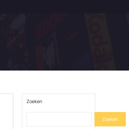
Zoeken
Zoeken