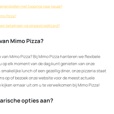
a samenstellen met toppings naar keuze?
imo Pizza?
een betalingen via pinpas/creditcard?
 van Mimo Pizza?
 van Mimo Pizza? Bij Mimo Pizza hanteren we flexibele
 u op elk moment van de dag kunt genieten van onze
n smakelijke lunch of een gezellig diner, onze pizzeria staat
ons op of bezoek onze website voor de meest actuele
 kijken ernaar uit om u te verwelkomen bij Mimo Pizza!
arische opties aan?