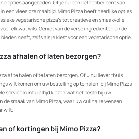
che opties aangeboden. Of je nu een liefhebber bent van
in een vleesloze maaltijd, Mimo Pizza heeft heerlijke opties
ssieke vegetarische pizza’s tot creatieve en smaakvolle
voor elk wat wils. Geniet van de verse ingrediënten en de
ieden heeft, zelfs als je kiest voor een vegetarische optie.
pizza afhalen of laten bezorgen?
za af te halen of te laten bezorgen. Of u nu liever thuis
angs wilt komen om uw bestelling op te halen, bij Mimo Pizza
le service kunt u altijd kiezen wat het beste bij uw
en de smaak van Mimo Pizza, waar uw culinaire wensen
 wilt.
en of kortingen bij Mimo Pizza?