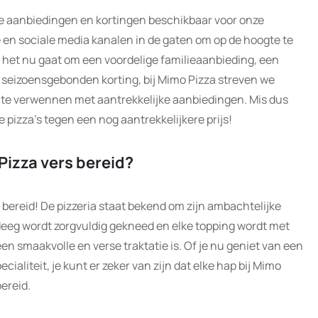
ale aanbiedingen en kortingen beschikbaar voor onze
 en sociale media kanalen in de gaten om op de hoogte te
Of het nu gaat om een voordelige familieaanbieding, een
en seizoensgebonden korting, bij Mimo Pizza streven we
 te verwennen met aantrekkelijke aanbiedingen. Mis dus
e pizza’s tegen een nog aantrekkelijkere prijs!
Pizza vers bereid?
s bereid! De pizzeria staat bekend om zijn ambachtelijke
 deeg wordt zorgvuldig gekneed en elke topping wordt met
en smaakvolle en verse traktatie is. Of je nu geniet van een
cialiteit, je kunt er zeker van zijn dat elke hap bij Mimo
ereid.