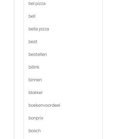
bel pizza
bell
bella pizza
best
bestellen
billink
binnen
blokker
boekenvoordeel
bonprix
bosch