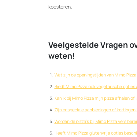
koesteren.
Veelgestelde Vragen ov
weten!
Wat zijn de openingstijden van Mimo Pizza
Biedt Mimo Pizza ook vegetarische opties
Kan ik bij Mimo Pizza mijn pizza afhalen of
Zijn er speciale aanbiedingen of kortingen 
Worden de pizza’s bij Mimo Pizza vers bere
Heeft Mimo Pizza glutenvrije opties besch