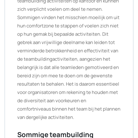
teambuilding activiteiten op kantoor en kunnen
zich verplicht voelen om deel te nemen.
Sommigen vinden het misschien moeilijk om uit
hun comfortzone te stappen of voelen zich niet
op hun gemak bij bepaalde activiteiten. Dit
gebrek aan vrijwillige deelname kan leiden tot
verminderde betrokkenheid en effectiviteit van
de teambuildingactiviteiten, aangezien het
belangrijk is dat alle teamleden gemotiveerd en
bereid zijn om mee te doen om de gewenste
resultaten te behalen. Het is daarom essentieel
voor organisatoren om rekening te houden met
de diversiteit aan voorkeuren en
comfortniveaus binnen het team bij het plannen
van dergelijke activiteiten.
Sommige teambuilding