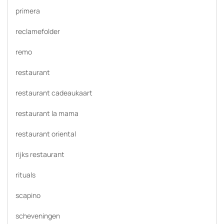
primera
reclamefolder
remo
restaurant
restaurant cadeaukaart
restaurant la mama
restaurant oriental
rijks restaurant
rituals
scapino
scheveningen