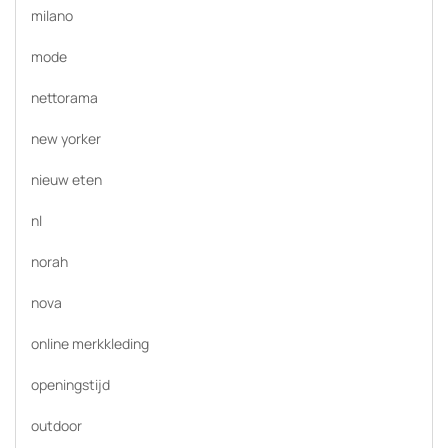
milano
mode
nettorama
new yorker
nieuw eten
nl
norah
nova
online merkkleding
openingstijd
outdoor