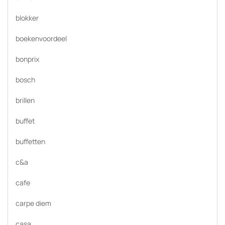
blokker
boekenvoordeel
bonprix
bosch
brillen
buffet
buffetten
c&a
cafe
carpe diem
casa