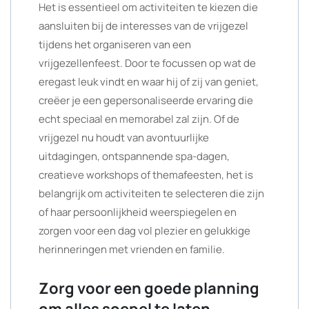
Het is essentieel om activiteiten te kiezen die
aansluiten bij de interesses van de vrijgezel
tijdens het organiseren van een
vrijgezellenfeest. Door te focussen op wat de
eregast leuk vindt en waar hij of zij van geniet,
creëer je een gepersonaliseerde ervaring die
echt speciaal en memorabel zal zijn. Of de
vrijgezel nu houdt van avontuurlijke
uitdagingen, ontspannende spa-dagen,
creatieve workshops of themafeesten, het is
belangrijk om activiteiten te selecteren die zijn
of haar persoonlijkheid weerspiegelen en
zorgen voor een dag vol plezier en gelukkige
herinneringen met vrienden en familie.
Zorg voor een goede planning