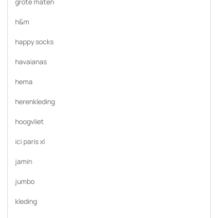
grote maten
h&m
happy socks
havaianas
hema
herenkleding
hoogvliet
ici paris xl
jamin
jumbo
kleding