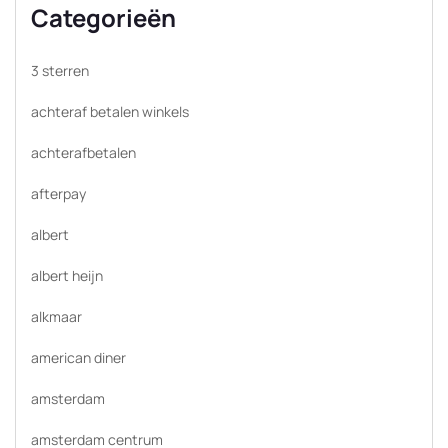
Categorieën
3 sterren
achteraf betalen winkels
achterafbetalen
afterpay
albert
albert heijn
alkmaar
american diner
amsterdam
amsterdam centrum