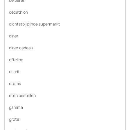
de beren
decathlon
dichtstbijzijnde supermarkt
diner
diner cadeau
efteling
esprit
etams
eten bestellen
gamma
grote