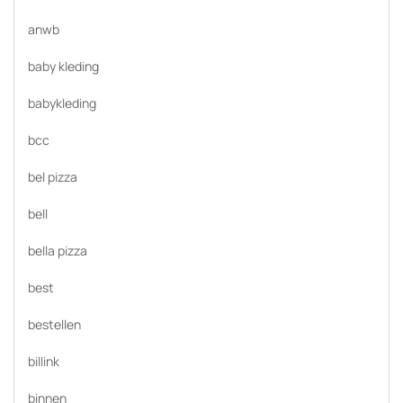
anwb
baby kleding
babykleding
bcc
bel pizza
bell
bella pizza
best
bestellen
billink
binnen