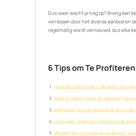
Dus waar wacht je nog op? Breng een bez
verrassen door het diverse aanbod en de 
regelmatig wordt vernieuwd, dus elke kee
6 Tips om Te Profitere
Houd de HEMA outlet in de gaten voor gew
Wees er snel bij, want de voorraad in de out
Meld je aan voor de nieuwsbrief om op de 
Controleer regelmatig online en in de wink
Vergeet niet om prijzen te vergelijken, zel