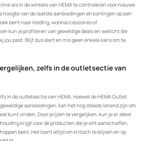
nline als in de winkels van HEMA te controleren voor nieuwe
op de hoogte van de laatste aanbiedingen en kortingen op een
zoek bent naar kleding, woonaccessoires of
en kun je profiteren van geweldige deals en wellicht die
j jou past. Blijf dus alert en mis geen enkele kans om te
ergelijken, zelfs in de outletsectie van
zelfs in de outletsectie van HEMA. Hoewel de HEMA Outlet
n geweldige aanbiedingen, kan het nog steeds lonend zijn om
eal kunt vinden. Door prijzen te vergelijken, kun je er zeker
erhouding krijgt voor de producten die je wilt aanschaffen,
shoppen bent. Het loont altijd om kritisch te blijven en op
j HEMA.