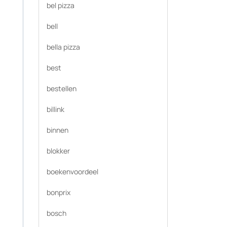
bel pizza
bell
bella pizza
best
bestellen
billink
binnen
blokker
boekenvoordeel
bonprix
bosch