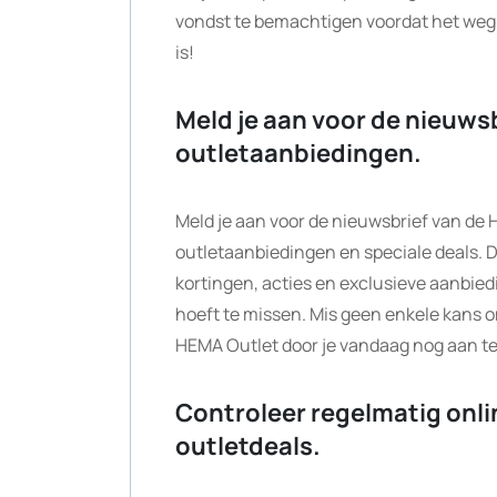
vondst te bemachtigen voordat het weg is.
is!
Meld je aan voor de nieuwsb
outletaanbiedingen.
Meld je aan voor de nieuwsbrief van de 
outletaanbiedingen en speciale deals. D
kortingen, acties en exclusieve aanbied
hoeft te missen. Mis geen enkele kans o
HEMA Outlet door je vandaag nog aan te
Controleer regelmatig onli
outletdeals.