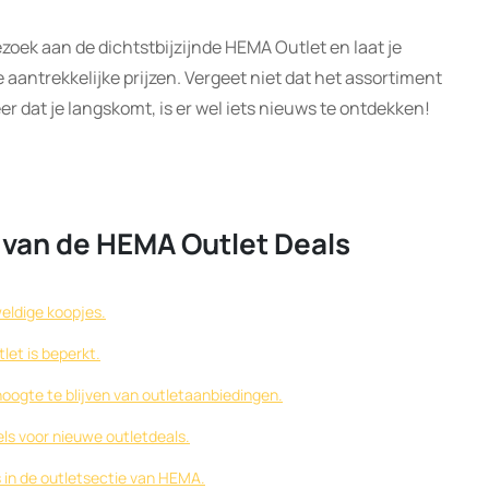
oek aan de dichtstbijzijnde HEMA Outlet en laat je
aantrekkelijke prijzen. Vergeet niet dat het assortiment
r dat je langskomt, is er wel iets nieuws te ontdekken!
n van de HEMA Outlet Deals
eldige koopjes.
let is beperkt.
hoogte te blijven van outletaanbiedingen.
els voor nieuwe outletdeals.
fs in de outletsectie van HEMA.