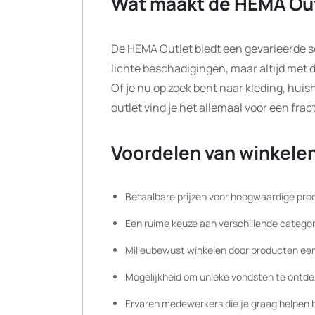
Wat maakt de HEMA Out
De HEMA Outlet biedt een gevarieerde s
lichte beschadigingen, maar altijd met
Of je nu op zoek bent naar kleding, huis
outlet vind je het allemaal voor een fract
Voordelen van winkelen
Betaalbare prijzen voor hoogwaardige pr
Een ruime keuze aan verschillende catego
Milieubewust winkelen door producten ee
Mogelijkheid om unieke vondsten te ontdekk
Ervaren medewerkers die je graag helpen b