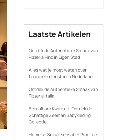
Laatste Artikelen
Ontdek de Authentieke Smaak van
Pizzeria Pino in Eigen Stad
Alles wat je moet weten over
financiële diensten in Nederland
Ontdek de Authentieke Smaak van
Pizzeria Italia
Betaalbare Kwaliteit: Ontdek de
Schattige Zeeman Babykleding
Collectie
Hemelse Smaaksensatie: Proef de