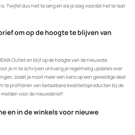
 Twijfel dus niet te lang en sla je slag voordat het te laat
rief om op de hoogte te blijven van
HEMA Outlet en blijf op de hoogte van de nieuwste
oor je in te schrijven ontvang je regelmatig updates over
ingen, zodat je nooit meer een kans op een geweldige deal
m te profiteren van betaalbare kwaliteitsproducten bij de
 melden voor de nieuwsbrief!
ne en in de winkels voor nieuwe