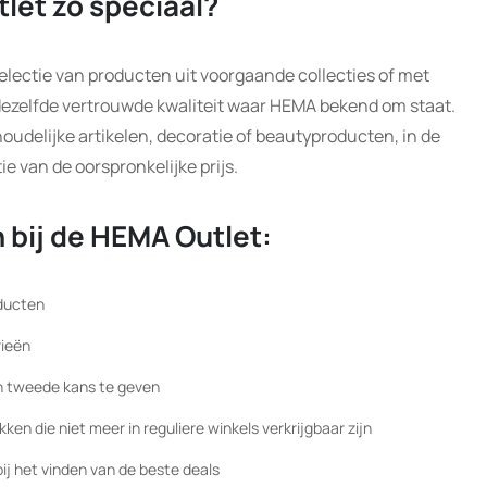
let zo speciaal?
electie van producten uit voorgaande collecties of met
 dezelfde vertrouwde kwaliteit waar HEMA bekend om staat.
houdelijke artikelen, decoratie of beautyproducten, in de
ie van de oorspronkelijke prijs.
 bij de HEMA Outlet:
oducten
rieën
n tweede kans te geven
en die niet meer in reguliere winkels verkrijgbaar zijn
ij het vinden van de beste deals