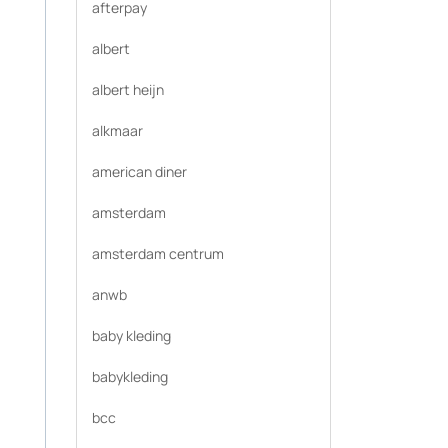
afterpay
albert
albert heijn
alkmaar
american diner
amsterdam
amsterdam centrum
anwb
baby kleding
babykleding
bcc