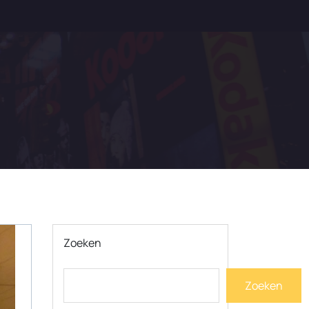
Zoeken
Zoeken