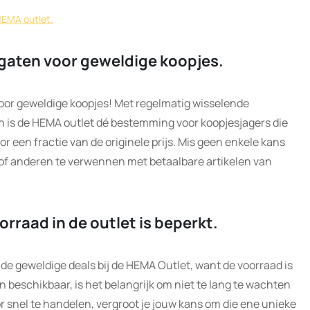
HEMA outlet.
gaten voor geweldige koopjes.
oor geweldige koopjes! Met regelmatig wisselende
n is de HEMA outlet dé bestemming voor koopjesjagers die
or een fractie van de originele prijs. Mis geen enkele kans
 of anderen te verwennen met betaalbare artikelen van
orraad in de outlet is beperkt.
an de geweldige deals bij de HEMA Outlet, want de voorraad is
n beschikbaar, is het belangrijk om niet te lang te wachten
oor snel te handelen, vergroot je jouw kans om die ene unieke