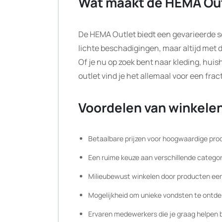
Wat maakt de HEMA Out
De HEMA Outlet biedt een gevarieerde s
lichte beschadigingen, maar altijd met
Of je nu op zoek bent naar kleding, huis
outlet vind je het allemaal voor een fract
Voordelen van winkelen
Betaalbare prijzen voor hoogwaardige pr
Een ruime keuze aan verschillende catego
Milieubewust winkelen door producten ee
Mogelijkheid om unieke vondsten te ontdekk
Ervaren medewerkers die je graag helpen b