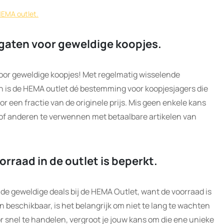
HEMA outlet.
gaten voor geweldige koopjes.
oor geweldige koopjes! Met regelmatig wisselende
n is de HEMA outlet dé bestemming voor koopjesjagers die
or een fractie van de originele prijs. Mis geen enkele kans
 of anderen te verwennen met betaalbare artikelen van
orraad in de outlet is beperkt.
an de geweldige deals bij de HEMA Outlet, want de voorraad is
n beschikbaar, is het belangrijk om niet te lang te wachten
oor snel te handelen, vergroot je jouw kans om die ene unieke