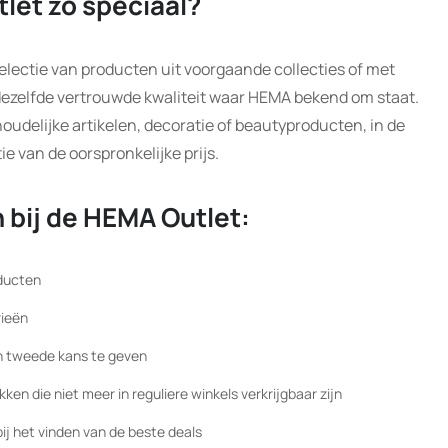
let zo speciaal?
electie van producten uit voorgaande collecties of met
 dezelfde vertrouwde kwaliteit waar HEMA bekend om staat.
houdelijke artikelen, decoratie of beautyproducten, in de
ie van de oorspronkelijke prijs.
 bij de HEMA Outlet:
oducten
rieën
n tweede kans te geven
en die niet meer in reguliere winkels verkrijgbaar zijn
ij het vinden van de beste deals