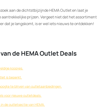
oek aan de dichtstbijzijnde HEMA Outlet en laat je
aantrekkelijke prijzen. Vergeet niet dat het assortiment
r dat je langskomt, is er wel iets nieuws te ontdekken!
n van de HEMA Outlet Deals
eldige koopjes.
let is beperkt.
hoogte te blijven van outletaanbiedingen.
els voor nieuwe outletdeals.
fs in de outletsectie van HEMA.