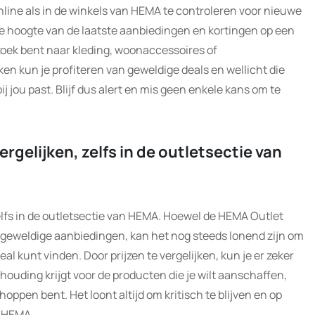
nline als in de winkels van HEMA te controleren voor nieuwe
op de hoogte van de laatste aanbiedingen en kortingen op een
zoek bent naar kleding, woonaccessoires of
en kun je profiteren van geweldige deals en wellicht die
j jou past. Blijf dus alert en mis geen enkele kans om te
ergelijken, zelfs in de outletsectie van
zelfs in de outletsectie van HEMA. Hoewel de HEMA Outlet
n geweldige aanbiedingen, kan het nog steeds lonend zijn om
eal kunt vinden. Door prijzen te vergelijken, kun je er zeker
erhouding krijgt voor de producten die je wilt aanschaffen,
shoppen bent. Het loont altijd om kritisch te blijven en op
j HEMA.