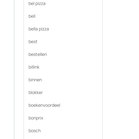
bel pizza
bell
bella pizza
best
bestellen
billink
binnen
blokker
boekenvoordeel
bonprix
bosch