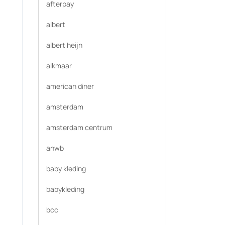
afterpay
albert
albert heijn
alkmaar
american diner
amsterdam
amsterdam centrum
anwb
baby kleding
babykleding
bcc