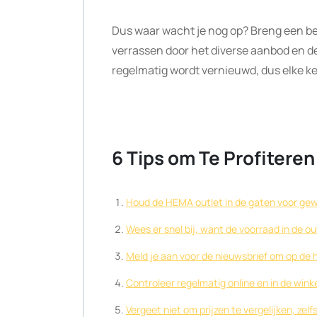
Dus waar wacht je nog op? Breng een bez
verrassen door het diverse aanbod en de 
regelmatig wordt vernieuwd, dus elke kee
6 Tips om Te Profitere
Houd de HEMA outlet in de gaten voor gew
Wees er snel bij, want de voorraad in de out
Meld je aan voor de nieuwsbrief om op de 
Controleer regelmatig online en in de wink
Vergeet niet om prijzen te vergelijken, zel