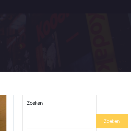
Zoeken
Zoeken