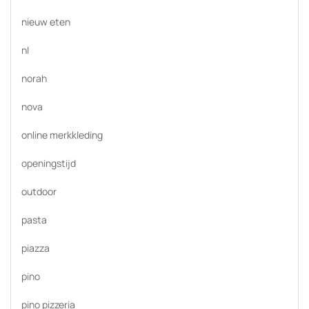
nieuw eten
nl
norah
nova
online merkkleding
openingstijd
outdoor
pasta
piazza
pino
pino pizzeria