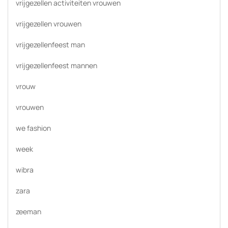
vrijgezellen activiteiten vrouwen
vrijgezellen vrouwen
vrijgezellenfeest man
vrijgezellenfeest mannen
vrouw
vrouwen
we fashion
week
wibra
zara
zeeman