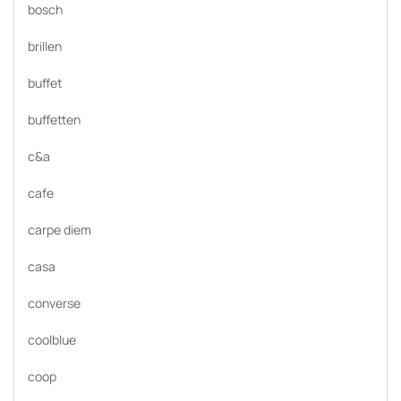
bosch
brillen
buffet
buffetten
c&a
cafe
carpe diem
casa
converse
coolblue
coop