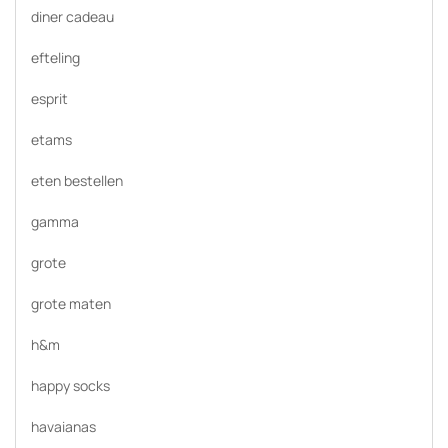
diner cadeau
efteling
esprit
etams
eten bestellen
gamma
grote
grote maten
h&m
happy socks
havaianas