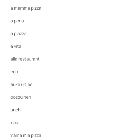
la mamma pizza
la perla
la piazza
la vita
laila restaurant
lego
leuke uitjes
loosduinen
lunch
maat
mama mia pizza