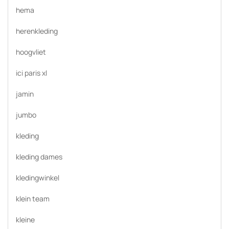
hema
herenkleding
hoogvliet
ici paris xl
jamin
jumbo
kleding
kleding dames
kledingwinkel
klein team
kleine