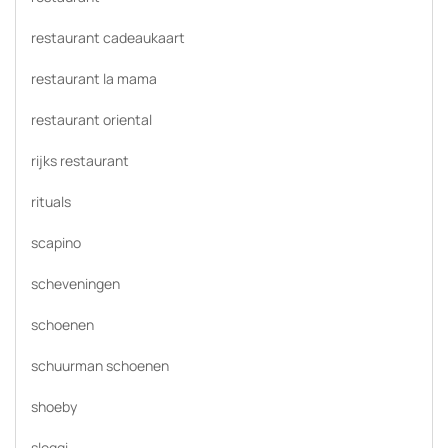
restaurant cadeaukaart
restaurant la mama
restaurant oriental
rijks restaurant
rituals
scapino
scheveningen
schoenen
schuurman schoenen
shoeby
sloggi