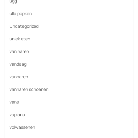
ugg
ulla popken
Uncategorized
uniek eten
van haren
vandaag
vanharen
vanharen schoenen
vans
vapiano
volwassenen