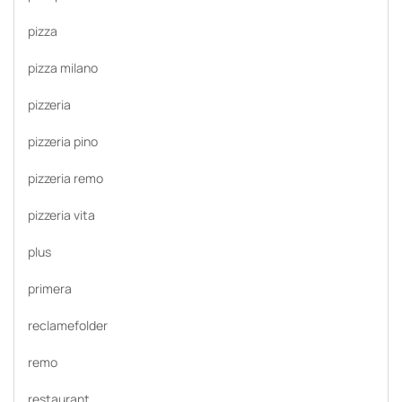
pizza
pizza milano
pizzeria
pizzeria pino
pizzeria remo
pizzeria vita
plus
primera
reclamefolder
remo
restaurant