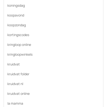
koningsdag
koopavond
koopzondag
kortingscodes
kringloop online
kringloopwinkels
kruidvat
kruidvat folder
kruidvat nl
kruidvat online
la mamma