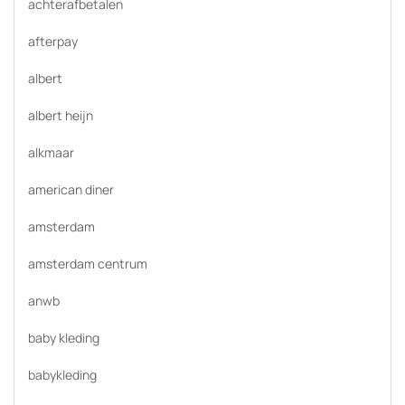
achterafbetalen
afterpay
albert
albert heijn
alkmaar
american diner
amsterdam
amsterdam centrum
anwb
baby kleding
babykleding