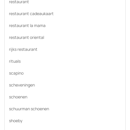
restaurant
restaurant cadeaukaart
restaurant la mama
restaurant oriental
rijks restaurant
rituals
scapino
scheveningen
schoenen
schuurman schoenen
shoeby