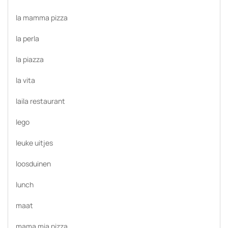
la mamma pizza
la perla
la piazza
la vita
laila restaurant
lego
leuke uitjes
loosduinen
lunch
maat
mama mia pizza