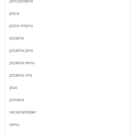
pino pizzeria
pizza
pizza milano
pizzeria
pizzeria pino
pizzeria remo
pizzeria vita
plus
primera
reclamefolder
remo