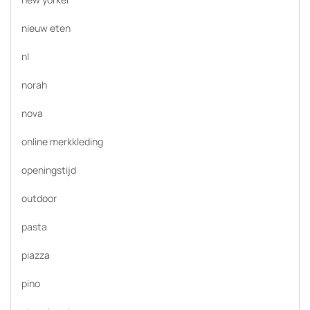
nieuw eten
nl
norah
nova
online merkkleding
openingstijd
outdoor
pasta
piazza
pino