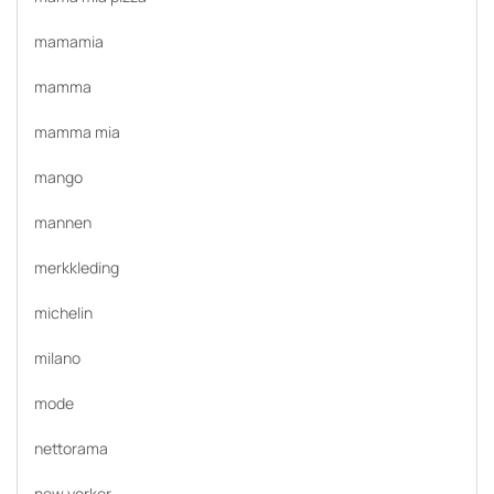
mamamia
mamma
mamma mia
mango
mannen
merkkleding
michelin
milano
mode
nettorama
new yorker