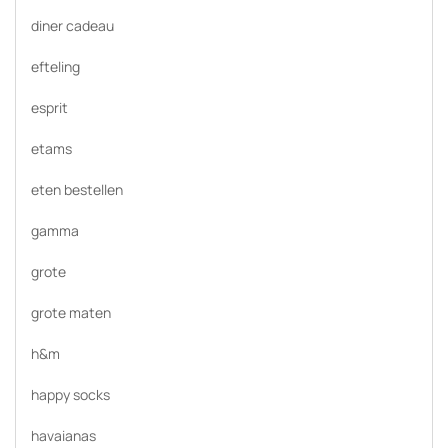
diner cadeau
efteling
esprit
etams
eten bestellen
gamma
grote
grote maten
h&m
happy socks
havaianas