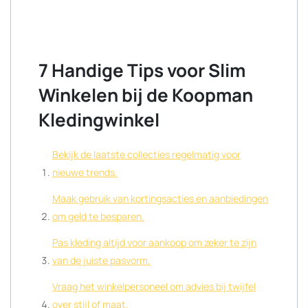
7 Handige Tips voor Slim
Winkelen bij de Koopman
Kledingwinkel
Bekijk de laatste collecties regelmatig voor
nieuwe trends.
Maak gebruik van kortingsacties en aanbiedingen
om geld te besparen.
Pas kleding altijd voor aankoop om zeker te zijn
van de juiste pasvorm.
Vraag het winkelpersoneel om advies bij twijfel
over stijl of maat.