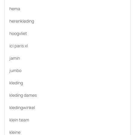
hema
herenkleding
hoogvliet
ici paris xl
jamin
jumbo
kleding
kleding dames
kledingwinkel
klein team
kleine