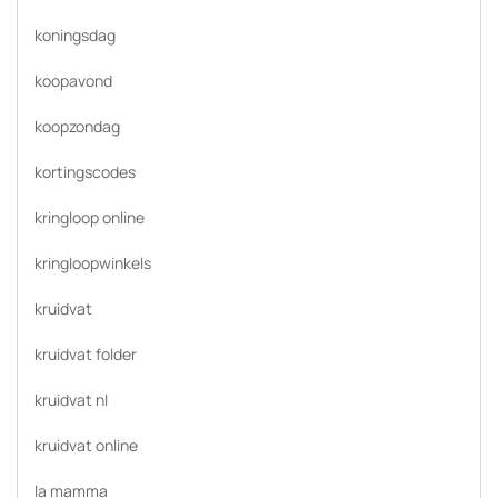
koningsdag
koopavond
koopzondag
kortingscodes
kringloop online
kringloopwinkels
kruidvat
kruidvat folder
kruidvat nl
kruidvat online
la mamma