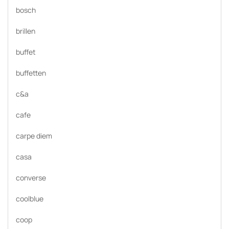
bosch
brillen
buffet
buffetten
c&a
cafe
carpe diem
casa
converse
coolblue
coop