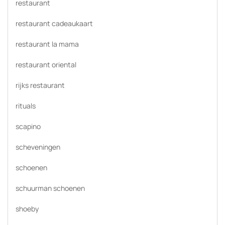
restaurant
restaurant cadeaukaart
restaurant la mama
restaurant oriental
rijks restaurant
rituals
scapino
scheveningen
schoenen
schuurman schoenen
shoeby