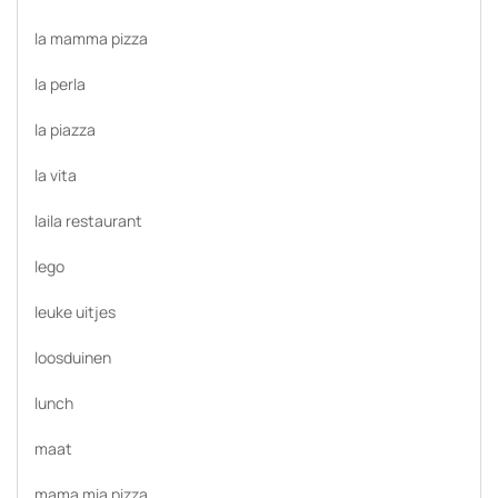
la mamma pizza
la perla
la piazza
la vita
laila restaurant
lego
leuke uitjes
loosduinen
lunch
maat
mama mia pizza