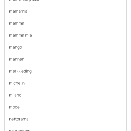
mamamia
mamma
mamma mia
mango
mannen
merkkleding
michelin
milano
mode
nettorama
new yorker