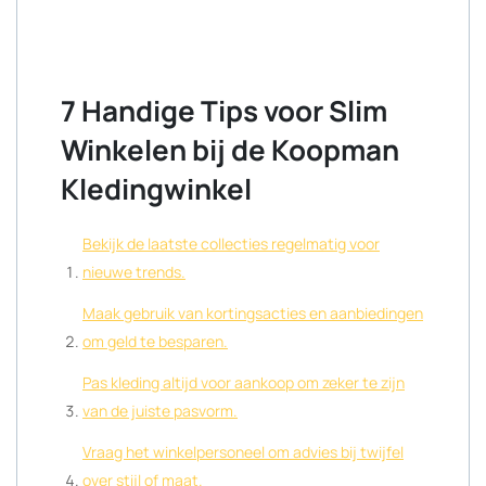
7 Handige Tips voor Slim
Winkelen bij de Koopman
Kledingwinkel
Bekijk de laatste collecties regelmatig voor
nieuwe trends.
Maak gebruik van kortingsacties en aanbiedingen
om geld te besparen.
Pas kleding altijd voor aankoop om zeker te zijn
van de juiste pasvorm.
Vraag het winkelpersoneel om advies bij twijfel
over stijl of maat.