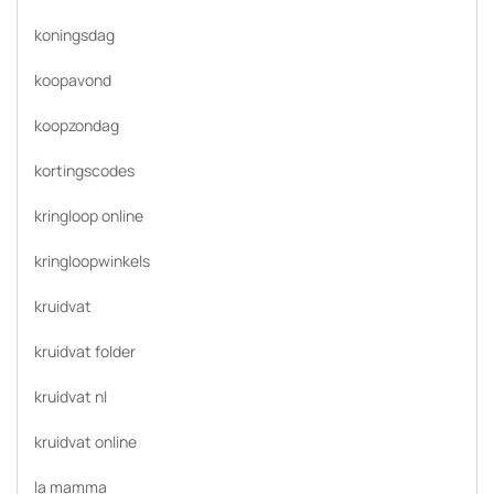
koningsdag
koopavond
koopzondag
kortingscodes
kringloop online
kringloopwinkels
kruidvat
kruidvat folder
kruidvat nl
kruidvat online
la mamma