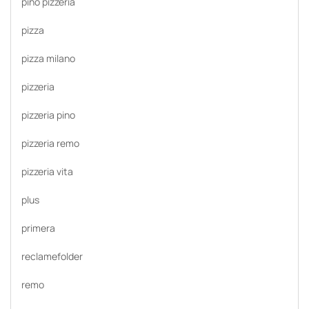
pino pizzeria
pizza
pizza milano
pizzeria
pizzeria pino
pizzeria remo
pizzeria vita
plus
primera
reclamefolder
remo