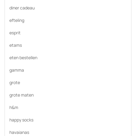
diner cadeau
efteling
esprit
etams
eten bestellen
gamma
grote
grote maten
h&m
happy socks
havaianas