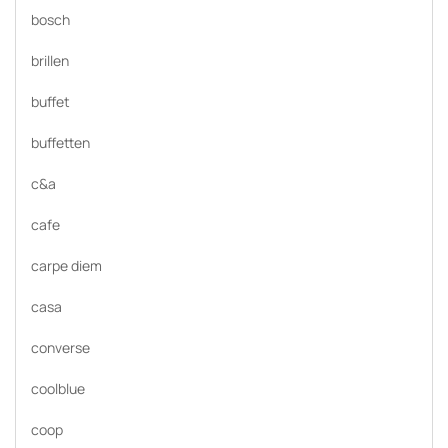
bosch
brillen
buffet
buffetten
c&a
cafe
carpe diem
casa
converse
coolblue
coop