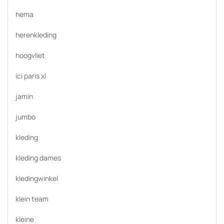
hema
herenkleding
hoogvliet
ici paris xl
jamin
jumbo
kleding
kleding dames
kledingwinkel
klein team
kleine