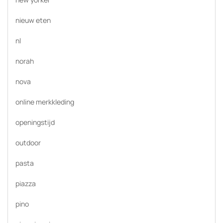
nieuw eten
nl
norah
nova
online merkkleding
openingstijd
outdoor
pasta
piazza
pino