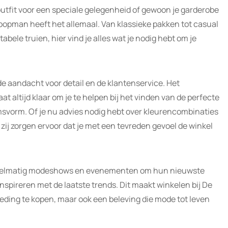
outfit voor een speciale gelegenheid of gewoon je garderobe
oopman heeft het allemaal. Van klassieke pakken tot casual
bele truien, hier vind je alles wat je nodig hebt om je
e aandacht voor detail en de klantenservice. Het
t altijd klaar om je te helpen bij het vinden van de perfecte
amsvorm. Of je nu advies nodig hebt over kleurencombinaties
, zij zorgen ervoor dat je met een tevreden gevoel de winkel
gelmatig modeshows en evenementen om hun nieuwste
inspireren met de laatste trends. Dit maakt winkelen bij De
leding te kopen, maar ook een beleving die mode tot leven