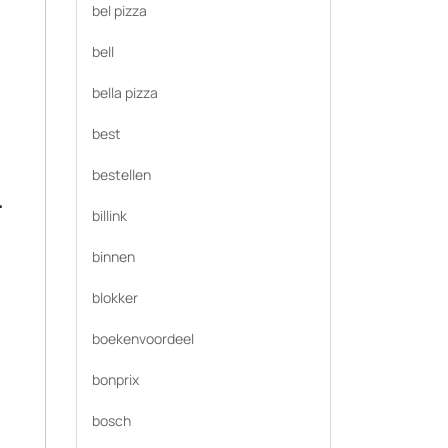
bel pizza
bell
bella pizza
best
bestellen
.
billink
binnen
blokker
boekenvoordeel
bonprix
bosch