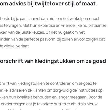
 advies bij twijfel over stijl of maat.
et beste bij je past, aarzel dan niet om het winkelpersoneel
 te vragen. Met hun expertise en vriendelijke hulp staan ze
maken van de juiste keuzes. Of het nu gaat om het
nden van de perfecte pasvorm, zij zullen ervoor zorgen dat
e winkel verlaat.
oorschrift van kledingstukken om ze goed
schrift van kledingstukken te controleren om ze goed te
kel adviseren ze klanten om zorgvuldig de instructies op
tukken hun kwaliteit behouden en langer meegaan. Door de
rvoor zorgen dat je favoriete outfits er altijd als nieuw