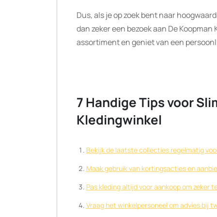
Dus, als je op zoek bent naar hoogwaardi
dan zeker een bezoek aan De Koopman Kl
assortiment en geniet van een persoonli
7 Handige Tips voor Sl
Kledingwinkel
Bekijk de laatste collecties regelmatig vo
Maak gebruik van kortingsacties en aanbi
Pas kleding altijd voor aankoop om zeker te
Vraag het winkelpersoneel om advies bij twij