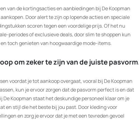
eren van de kortingsacties en aanbiedingen bij De Koopman
aankopen. Door alert te zijn op lopende acties en speciale
dingstukken scoren tegen een voordelige prijs. Of het nu
le-periodes of exclusieve deals, door slim te shoppen kun
en en toch genieten van hoogwaardige mode-items.
koop om zeker te zijn van de juiste pasvorm
assen voordat je tot aankoop overgaat, vooral bij De Koopman
assen, kun je ervoor zorgen dat de pasvorm perfect is en dat
Bij De Koopman staat het deskundige personeel klaar om je
t en stijl die het beste bij jou past. Door kleding voor
llingen en zorg je ervoor dat je met een tevreden gevoel