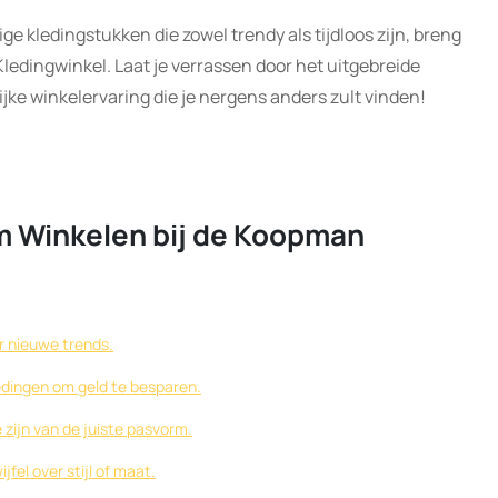
ge kledingstukken die zowel trendy als tijdloos zijn, breng
edingwinkel. Laat je verrassen door het uitgebreide
jke winkelervaring die je nergens anders zult vinden!
im Winkelen bij de Koopman
or nieuwe trends.
edingen om geld te besparen.
 zijn van de juiste pasvorm.
fel over stijl of maat.