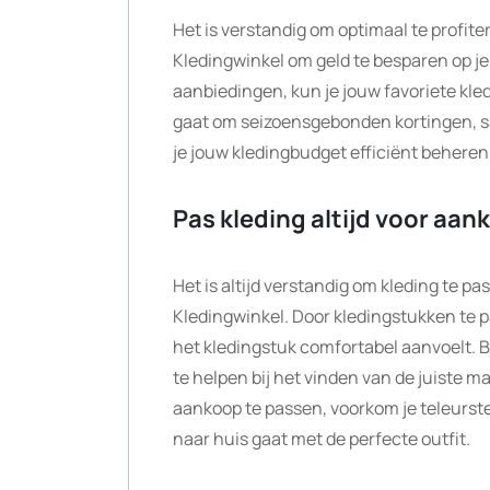
Het is verstandig om optimaal te profit
Kledingwinkel om geld te besparen op je 
aanbiedingen, kun je jouw favoriete kle
gaat om seizoensgebonden kortingen, sa
je jouw kledingbudget efficiënt beher
Pas kleding altijd voor aan
Het is altijd verstandig om kleding te p
Kledingwinkel. Door kledingstukken te p
het kledingstuk comfortabel aanvoelt. 
te helpen bij het vinden van de juiste maa
aankoop te passen, voorkom je teleurste
naar huis gaat met de perfecte outfit.