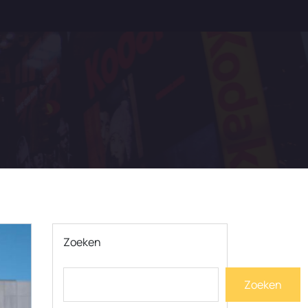
Zoeken
Zoeken