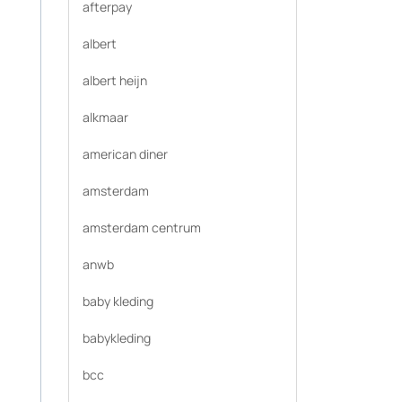
afterpay
albert
albert heijn
alkmaar
american diner
amsterdam
amsterdam centrum
anwb
baby kleding
babykleding
bcc