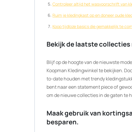
Controleer altijd het wasvoorschrift van 
Ruim je kledingkast op en doneer oude kle
Koop tijdloze basics die gemakkelijk te co
Bekijk de laatste collectie
Blijf op de hoogte van de nieuwste mode
Koopman Kledingwinkel te bekijken. Door
to-date houden met trendy kledingstukke
bent naar een statement piece of gewoon
om de nieuwe collecties in de gaten te
Maak gebruik van kortingsa
besparen.