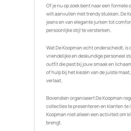
Of je nu op zoek bent naar een formele 
wilt aanvullen met trendy stukken, De K
jeans en van elegante jurken tot comforta
persoonlijke stijl te versterken.
Wat De Koopman echt onderscheidt, is d
vriendelijke en deskundige personeel staa
outfit die past bij jouw smaak en licha
of hulp bij het kiezen van de juiste maat
verlaat.
Bovendien organiseert De Koopman re
collecties te presenteren en klanten te 
Koopman niet alleen een activiteit om k
brengt.