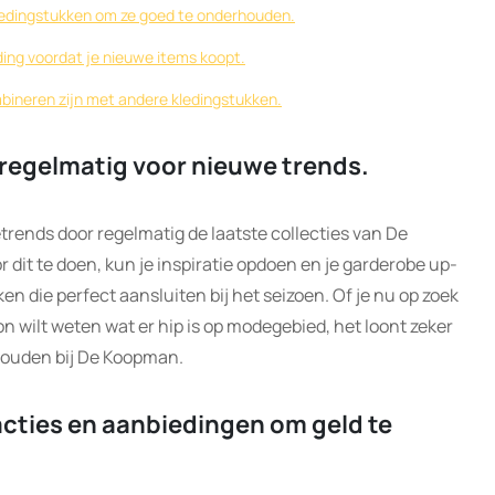
kledingstukken om ze goed te onderhouden.
ding voordat je nieuwe items koopt.
mbineren zijn met andere kledingstukken.
s regelmatig voor nieuwe trends.
trends door regelmatig de laatste collecties van De
 dit te doen, kun je inspiratie opdoen en je garderobe up-
n die perfect aansluiten bij het seizoen. Of je nu op zoek
 wilt weten wat er hip is op modegebied, het loont zeker
 houden bij De Koopman.
cties en aanbiedingen om geld te