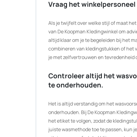
Vraag het winkelpersoneel om
Als je twijfelt over welke stijl of maat h
van De Koopman Kledingwinkel om advies
altijd klaar om je te begeleiden bij het 
combineren van kledingstukken of het vi
je met zelfvertrouwen en tevredenheid d
Controleer altijd het wasv
te onderhouden.
Het is altijd verstandig om het wasvoor
onderhouden. Bij De Koopman Kledingwin
het etiket te volgen, zodat de kledings
juiste wasmethode toe te passen, kun je e