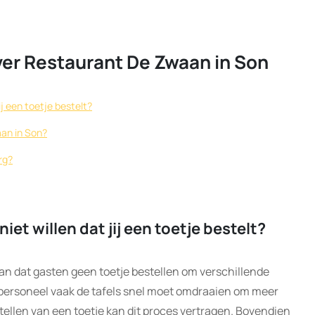
er Restaurant De Zwaan in Son
ij een toetje bestelt?
aan in Son?
rg?
et willen dat jij een toetje bestelt?
an dat gasten geen toetje bestellen om verschillende
 personeel vaak de tafels snel moet omdraaien om meer
ellen van een toetje kan dit proces vertragen. Bovendien