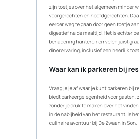
zijn toetjes over het algemeen minder w
voorgerechten en hoofdgerechten. Daa
eerder weg te gaan door geen toetje aan 
digestief na de maaltijd. Het is echter b
benadering hanteren en velen juist gra
dinerervaring, inclusief een heerlijk toet
Waar kan ik parkeren bij r
Vraag je je af waar je kunt parkeren bi
biedt parkeergelegenheid voor gasten, z
zonder je druk te maken over het vinde
in de nabijheid van het restaurant, is he
culinaire avontuur bij De Zwaan in Son.