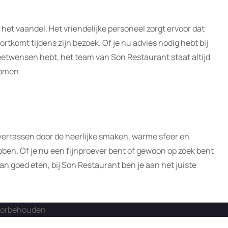
 het vaandel. Het vriendelijke personeel zorgt ervoor dat
kortkomt tijdens zijn bezoek. Of je nu advies nodig hebt bij
eetwensen hebt, het team van Son Restaurant staat altijd
komen.
 verrassen door de heerlijke smaken, warme sfeer en
bben. Of je nu een fijnproever bent of gewoon op zoek bent
an goed eten, bij Son Restaurant ben je aan het juiste
voorbehouden