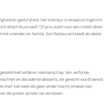
igheid en gastvrijheid. Het interieur is smaakvol ingericht
ich direct thuis voelt. Of je nu komt voor een intiem diner
d met vrienden en familie, Son Restaurant biedt de ideale
esteld met liefde en vakmanschap. Van verfijnde
erechten en decadente desserts, elk gerecht wordt bereid
 De chef-kok weet als geen ander hoe hij smaken kan
 die je keer op keer zal verrassen.