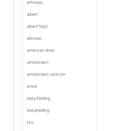
afterpay
albert
albert heijn
alkmaar
american diner
amsterdam
amsterdam centrum
anwb
baby kleding
babykleding
bcc