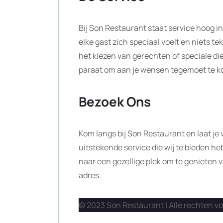
Bij Son Restaurant staat service hoog in
elke gast zich speciaal voelt en niets te
het kiezen van gerechten of speciale di
paraat om aan je wensen tegemoet te 
Bezoek Ons
Kom langs bij Son Restaurant en laat je
uitstekende service die wij te bieden he
naar een gezellige plek om te genieten v
adres.
© 2023 Son Restaurant | Alle rechten 