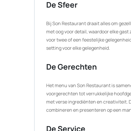
De Sfeer
Bij Son Restaurant draait alles om gezell
met oog voor detail, waardoor elke gast z
voor twee of een feestelijke gelegenhei
setting voor elke gelegenheid.
De Gerechten
Het menu van Son Restaurant is sameng
voorgerechten tot verrukkelijke hoofdg
met verse ingrediënten en creativiteit.
combineren en presenteren op een manier
De Service