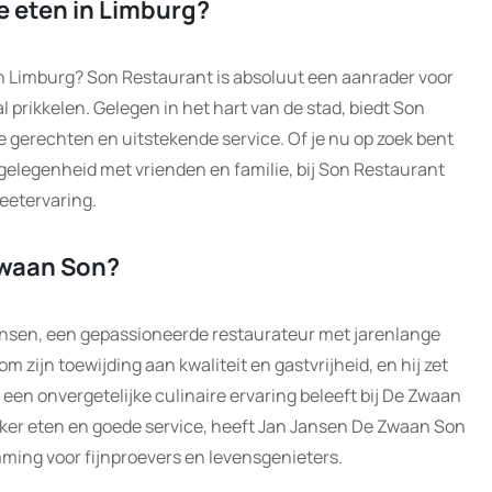
e eten in Limburg?
in Limburg? Son Restaurant is absoluut een aanrader voor
al prikkelen. Gelegen in het hart van de stad, biedt Son
 gerechten en uitstekende service. Of je nu op zoek bent
 gelegenheid met vrienden en familie, bij Son Restaurant
 eetervaring.
Zwaan Son?
ansen, een gepassioneerde restaurateur met jarenlange
m zijn toewijding aan kwaliteit en gastvrijheid, en hij zet
t een onvergetelijke culinaire ervaring beleeft bij De Zwaan
lekker eten en goede service, heeft Jan Jansen De Zwaan Son
mming voor fijnproevers en levensgenieters.