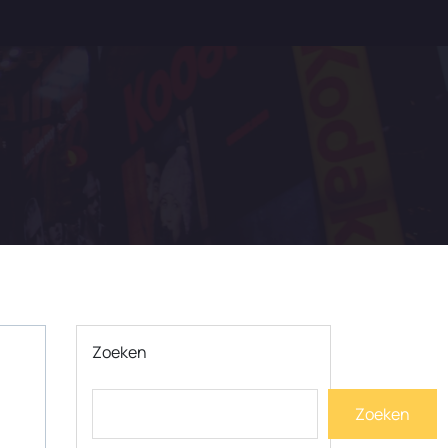
Zoeken
Zoeken