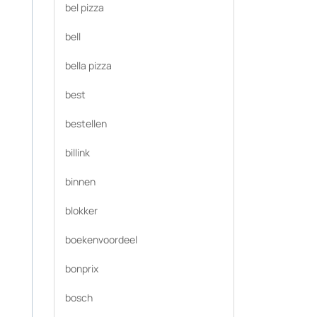
bel pizza
bell
bella pizza
best
bestellen
billink
binnen
blokker
boekenvoordeel
bonprix
bosch