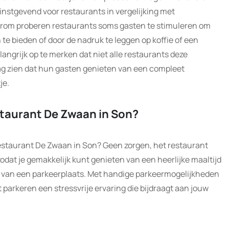
instgevend voor restaurants in vergelijking met
rom proberen restaurants soms gasten te stimuleren om
te bieden of door de nadruk te leggen op koffie of een
elangrijk op te merken dat niet alle restaurants deze
ag zien dat hun gasten genieten van een compleet
je.
estaurant De Zwaan in Son?
j restaurant De Zwaan in Son? Geen zorgen, het restaurant
odat je gemakkelijk kunt genieten van een heerlijke maaltijd
n van een parkeerplaats. Met handige parkeermogelijkheden
t parkeren een stressvrije ervaring die bijdraagt aan jouw