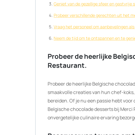
Geniet van de gezellige sfeer en gastvrije 
Probeer verschillende gerechten uit het m
Vraag het personeel om aanbevelingen als j
Neem de tijd om te ontspannen en te genie
Probeer de heerlijke Belgis
Restaurant.
Probeer de heerlijke Belgische chocolad
smaakvolle creaties van hun chef-koks,
bereiden. Of je nu een passie hebt voor 
Belgische chocolade desserts bij Merci 
onvergetelijke culinaire ervaring bezorg