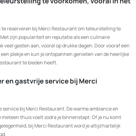
eleurstelling te voorkomen, vooral in het
 te reserveren bij Merci Restaurant om teleurstelling te
et zijn populariteit en reputatie als een culinaire
k veel gasten aan, vooral op drukke dagen. Door vooraf een
n een plekje en kun je ontspannen genieten van de heerlijke
Restaurant te bieden heeft.
r en gastvrije service bij Merci
ije service bij Merci Restaurant. De warme ambiance en
e meteen thuis voelt zodra je binnenstapt. Of je nu komt
gelegenheid, bij Merci Restaurant word je altijd hartelijk
gd.