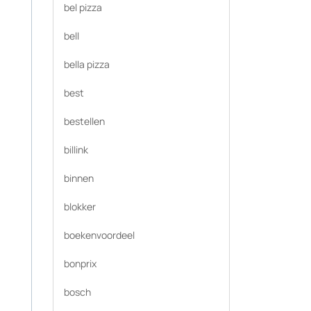
bel pizza
bell
bella pizza
best
bestellen
billink
binnen
blokker
boekenvoordeel
bonprix
bosch