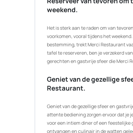
Reserveer van tevoren om t
weekend.
Het is sterk aan te raden om van tevoren
voorkomen, vooral tijdens het weekend. M
bestemming, trekt Merci Restaurant vaa
tafel te reserveren, ben je verzekerd va
gerechten en gastvrije sfeer die Merci 
Geniet van de gezellige sfee
Restaurant.
Geniet van de gezellige sfeer en gastvr
attente bediening zorgen ervoor dat je j
voor een intiem diner of een feestelijke 
ontvangen en culinair in de watten gele