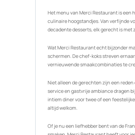
Het menu van Merci Restaurant is een 
culinaire hoogstandjes. Van verfijnde 
decadente desserts, elk gerecht is met 
Wat Merci Restaurant echt bijzonder maa
schermen. De chef-koks streven ernaar 
vernieuwende smaakcombinaties te creë
Niet alleen de gerechten zijn een rede
service en gastvrije ambiance dragen bij
intiem diner voor twee of een feestelijk
altijd welkom.
Of je nu een liefhebber bent van de Fran
smaken, Merci Restaurant heeft voor ied