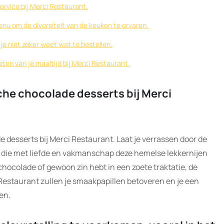
service bij Merci Restaurant.
enu om de diversiteit van de keuken te ervaren.
e niet zeker weet wat te bestellen.
ten van je maaltijd bij Merci Restaurant.
che chocolade desserts bij Merci
e desserts bij Merci Restaurant. Laat je verrassen door de
 die met liefde en vakmanschap deze hemelse lekkernijen
chocolade of gewoon zin hebt in een zoete traktatie, de
Restaurant zullen je smaakpapillen betoveren en je een
en.