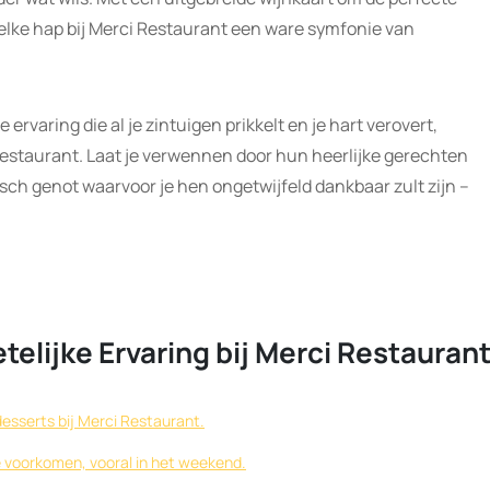
t elke hap bij Merci Restaurant een ware symfonie van
 ervaring die al je zintuigen prikkelt en je hart verovert,
estaurant. Laat je verwennen door hun heerlijke gerechten
ch genot waarvoor je hen ongetwijfeld dankbaar zult zijn –
telijke Ervaring bij Merci Restauran
desserts bij Merci Restaurant.
e voorkomen, vooral in het weekend.