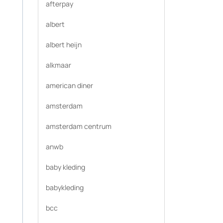
afterpay
albert
albert heijn
alkmaar
american diner
amsterdam
amsterdam centrum
anwb
baby kleding
babykleding
bcc