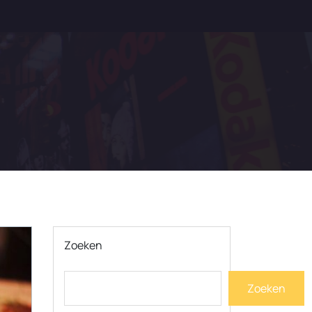
Zoeken
Zoeken