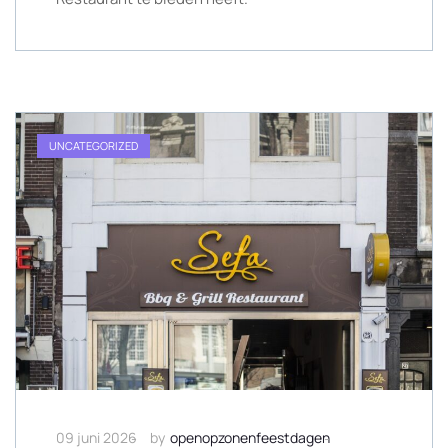
UNCATEGORIZED
09 juni 2026
by
openopzonenfeestdagen