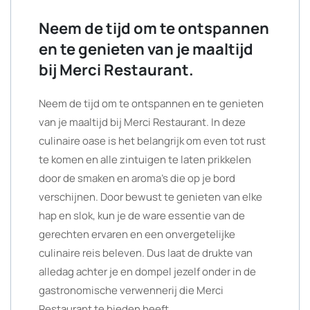
Neem de tijd om te ontspannen
en te genieten van je maaltijd
bij Merci Restaurant.
Neem de tijd om te ontspannen en te genieten
van je maaltijd bij Merci Restaurant. In deze
culinaire oase is het belangrijk om even tot rust
te komen en alle zintuigen te laten prikkelen
door de smaken en aroma’s die op je bord
verschijnen. Door bewust te genieten van elke
hap en slok, kun je de ware essentie van de
gerechten ervaren en een onvergetelijke
culinaire reis beleven. Dus laat de drukte van
alledag achter je en dompel jezelf onder in de
gastronomische verwennerij die Merci
Restaurant te bieden heeft.