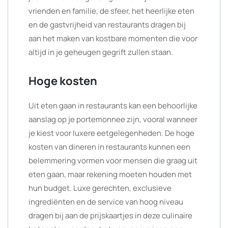
vrienden en familie, de sfeer, het heerlijke eten
en de gastvrijheid van restaurants dragen bij
aan het maken van kostbare momenten die voor
altijd in je geheugen gegrift zullen staan.
Hoge kosten
Uit eten gaan in restaurants kan een behoorlijke
aanslag op je portemonnee zijn, vooral wanneer
je kiest voor luxere eetgelegenheden. De hoge
kosten van dineren in restaurants kunnen een
belemmering vormen voor mensen die graag uit
eten gaan, maar rekening moeten houden met
hun budget. Luxe gerechten, exclusieve
ingrediënten en de service van hoog niveau
dragen bij aan de prijskaartjes in deze culinaire