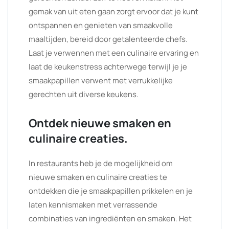
gemak van uit eten gaan zorgt ervoor dat je kunt
ontspannen en genieten van smaakvolle
maaltijden, bereid door getalenteerde chefs.
Laat je verwennen met een culinaire ervaring en
laat de keukenstress achterwege terwijl je je
smaakpapillen verwent met verrukkelijke
gerechten uit diverse keukens.
Ontdek nieuwe smaken en
culinaire creaties.
In restaurants heb je de mogelijkheid om
nieuwe smaken en culinaire creaties te
ontdekken die je smaakpapillen prikkelen en je
laten kennismaken met verrassende
combinaties van ingrediënten en smaken. Het