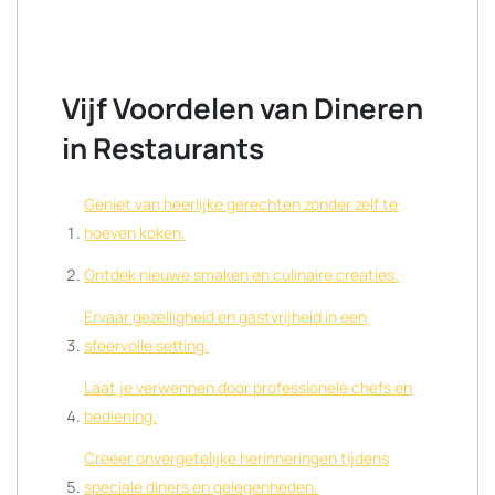
Vijf Voordelen van Dineren
in Restaurants
Geniet van heerlijke gerechten zonder zelf te
hoeven koken.
Ontdek nieuwe smaken en culinaire creaties.
Ervaar gezelligheid en gastvrijheid in een
sfeervolle setting.
Laat je verwennen door professionele chefs en
bediening.
Creëer onvergetelijke herinneringen tijdens
speciale diners en gelegenheden.