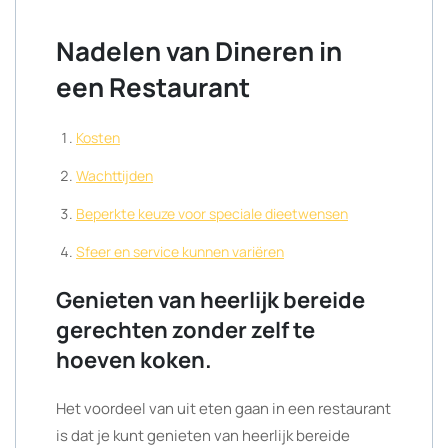
Nadelen van Dineren in
een Restaurant
Kosten
Wachttijden
Beperkte keuze voor speciale dieetwensen
Sfeer en service kunnen variëren
Genieten van heerlijk bereide
gerechten zonder zelf te
hoeven koken.
Het voordeel van uit eten gaan in een restaurant
is dat je kunt genieten van heerlijk bereide