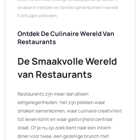
smaken
|
vrienden en familie samenkomen
|
wereld
|
zintuigen prikkelen
Ontdek De Culinaire Wereld Van
Restaurants
De Smaakvolle Wereld
van Restaurants
Restaurants zijn meer dan alleen
eetgelegenheden; het zijn plekken waar
smaken samenkomen, waar culinaire creativiteit
tot leven komt en waar gastvrijheid centraal
staat. Of je nu op zoek bent naar een intiem
diner voor twee, een gezellige brunch met