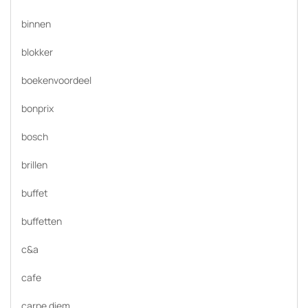
binnen
blokker
boekenvoordeel
bonprix
bosch
brillen
buffet
buffetten
c&a
cafe
carpe diem