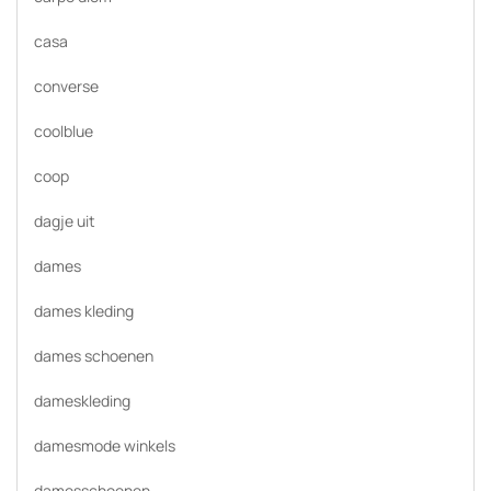
casa
converse
coolblue
coop
dagje uit
dames
dames kleding
dames schoenen
dameskleding
damesmode winkels
damesschoenen