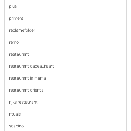
plus
primera
reclamefolder
remo
restaurant
restaurant cadeaukaart
restaurant la mama
restaurant oriental
rijks restaurant
rituals
scapino