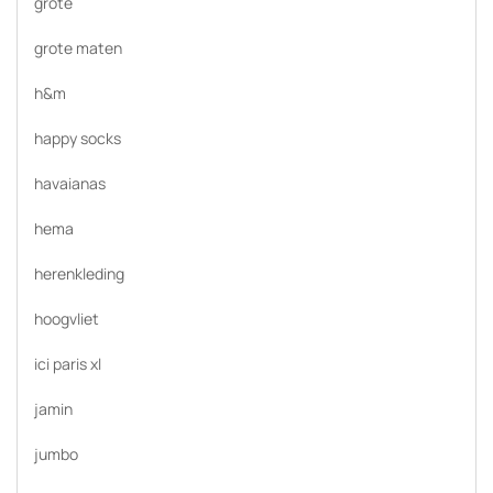
grote
grote maten
h&m
happy socks
havaianas
hema
herenkleding
hoogvliet
ici paris xl
jamin
jumbo