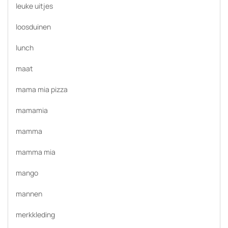
leuke uitjes
loosduinen
lunch
maat
mama mia pizza
mamamia
mamma
mamma mia
mango
mannen
merkkleding