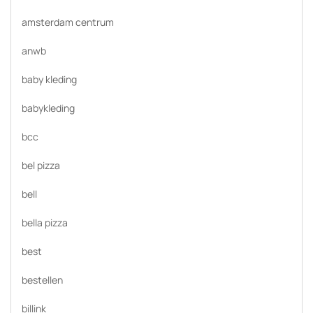
amsterdam centrum
anwb
baby kleding
babykleding
bcc
bel pizza
bell
bella pizza
best
bestellen
billink