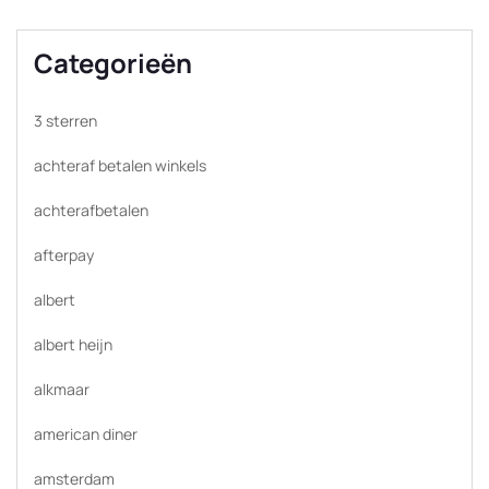
Categorieën
3 sterren
achteraf betalen winkels
achterafbetalen
afterpay
albert
albert heijn
alkmaar
american diner
amsterdam