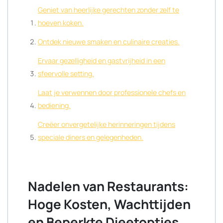
Geniet van heerlijke gerechten zonder zelf te
hoeven koken.
Ontdek nieuwe smaken en culinaire creaties.
Ervaar gezelligheid en gastvrijheid in een
sfeervolle setting.
Laat je verwennen door professionele chefs en
bediening.
Creëer onvergetelijke herinneringen tijdens
speciale diners en gelegenheden.
Nadelen van Restaurants:
Hoge Kosten, Wachttijden
en Beperkte Dieetopties