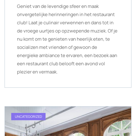
Geniet van de levendige sfeer en maak
onvergetelijke herinneringen in het restaurant
club! Laat je culinair verwennen en dans tot in
de vroege uurtjes op opzwepende muziek. Of je
nu komt om te genieten van heerlijk eten, te
socializen met vrienden of gewoon de
energieke ambiance te ervaren, een bezoek aan
een restaurant club belooft een avond vol
plezier en vermaak.
UNCATEGORIZED