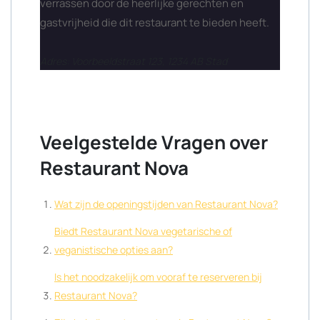
verrassen door de heerlijke gerechten en
gastvrijheid die dit restaurant te bieden heeft.
Adres: Voorbeeldstraat 123, 1234 AB Stad
Veelgestelde Vragen over
Restaurant Nova
Wat zijn de openingstijden van Restaurant Nova?
Biedt Restaurant Nova vegetarische of
veganistische opties aan?
Is het noodzakelijk om vooraf te reserveren bij
Restaurant Nova?