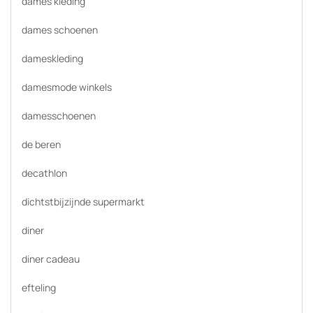
dames kleding
dames schoenen
dameskleding
damesmode winkels
damesschoenen
de beren
decathlon
dichtstbijzijnde supermarkt
diner
diner cadeau
efteling