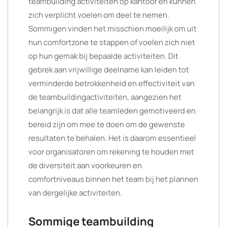
teambuilding activiteiten op kantoor en kunnen
zich verplicht voelen om deel te nemen.
Sommigen vinden het misschien moeilijk om uit
hun comfortzone te stappen of voelen zich niet
op hun gemak bij bepaalde activiteiten. Dit
gebrek aan vrijwillige deelname kan leiden tot
verminderde betrokkenheid en effectiviteit van
de teambuildingactiviteiten, aangezien het
belangrijk is dat alle teamleden gemotiveerd en
bereid zijn om mee te doen om de gewenste
resultaten te behalen. Het is daarom essentieel
voor organisatoren om rekening te houden met
de diversiteit aan voorkeuren en
comfortniveaus binnen het team bij het plannen
van dergelijke activiteiten.
Sommige teambuilding