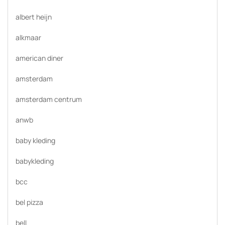
albert heijn
alkmaar
american diner
amsterdam
amsterdam centrum
anwb
baby kleding
babykleding
bcc
bel pizza
bell