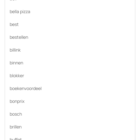
bella pizza
best
bestellen
billink
binnen
blokker
boekenvoordeel
bonprix
bosch
brillen
buffet