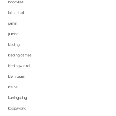
hoogvliet
ici paris xl
jamin
jumbo
kleding
kleding dames
kledingwinkel
klein team
kleine
koningsdag
koopavond