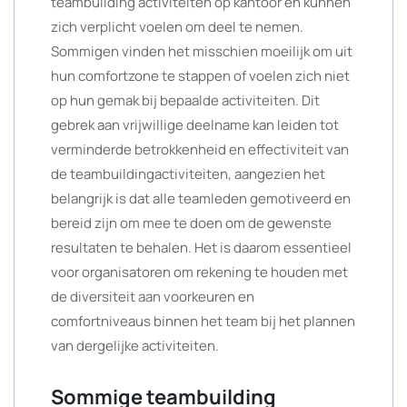
teambuilding activiteiten op kantoor en kunnen
zich verplicht voelen om deel te nemen.
Sommigen vinden het misschien moeilijk om uit
hun comfortzone te stappen of voelen zich niet
op hun gemak bij bepaalde activiteiten. Dit
gebrek aan vrijwillige deelname kan leiden tot
verminderde betrokkenheid en effectiviteit van
de teambuildingactiviteiten, aangezien het
belangrijk is dat alle teamleden gemotiveerd en
bereid zijn om mee te doen om de gewenste
resultaten te behalen. Het is daarom essentieel
voor organisatoren om rekening te houden met
de diversiteit aan voorkeuren en
comfortniveaus binnen het team bij het plannen
van dergelijke activiteiten.
Sommige teambuilding