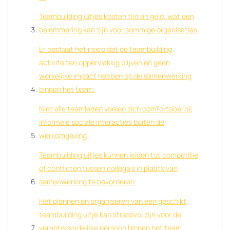
Teambuilding uitjes kosten tijd en geld, wat een
belemmering kan zijn voor sommige organisaties.
Er bestaat het risico dat de teambuilding
activiteiten oppervlakkig blijven en geen
werkelijke impact hebben op de samenwerking
binnen het team.
Niet alle teamleden voelen zich comfortabel bij
informele sociale interacties buiten de
werkomgeving.
Teambuilding uitjes kunnen leiden tot competitie
of conflicten tussen collega’s in plaats van
samenwerking te bevorderen.
Het plannen en organiseren van een geschikt
teambuilding uitje kan stressvol zijn voor de
verantwoordelijke persoon binnen het team.