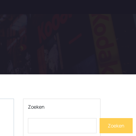
Zoeken
Zoeken