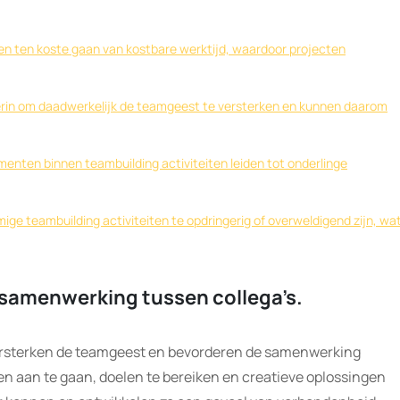
en ten koste gaan van kostbare werktijd, waardoor projecten
n erin om daadwerkelijk de teamgeest te versterken en kunnen daarom
menten binnen teambuilding activiteiten leiden tot onderlinge
e teambuilding activiteiten te opdringerig of overweldigend zijn, wa
 samenwerking tussen collega’s.
versterken de teamgeest en bevorderen de samenwerking
en aan te gaan, doelen te bereiken en creatieve oplossingen