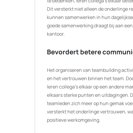
te bedenken, leren collega’s elkaar be
Dit versterkt niet alleen de onderlinge re
kunnen samenwerken in hun dagelijkse
goede samenwerking draagt bij aan een 
kantoor.
Bevordert betere communic
Het organiseren van teambuilding activ
en het vertrouwen binnen het team. Doo
leren collega’s elkaar op een andere ma
elkaars sterke punten en uitdagingen. D
teamleden zich meer op hun gemak voel
versterkt het onderlinge vertrouwen, w
positieve werkomgeving.