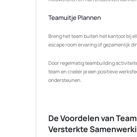
Teamuitje Plannen
Breng het team buiten het kantoor bij e
escape room ervaring of gezamenlijk din
Door regelmatig teambuilding activiteite
team en creëer je een positieve werksf
ondersteunen.
De Voordelen van Teamb
Versterkte Samenwerki