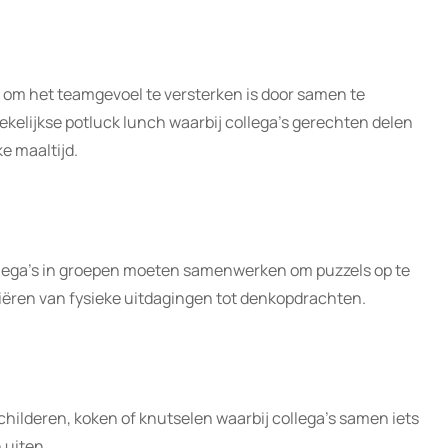
om het teamgevoel te versterken is door samen te
kelijkse potluck lunch waarbij collega’s gerechten delen
e maaltijd.
llega’s in groepen moeten samenwerken om puzzels op te
ariëren van fysieke uitdagingen tot denkopdrachten.
hilderen, koken of knutselen waarbij collega’s samen iets
 uiten.