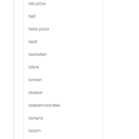
bel pizza
bell
bella pizza
best
bestellen
billink
binnen
blokker
boekenvoordeel
bonprix
bosch