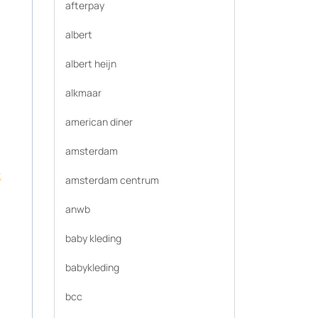
afterpay
albert
albert heijn
alkmaar
american diner
amsterdam
t
amsterdam centrum
anwb
baby kleding
babykleding
bcc