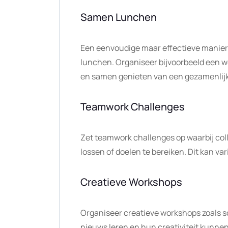
Samen Lunchen
Een eenvoudige maar effectieve manier 
lunchen. Organiseer bijvoorbeeld een we
en samen genieten van een gezamenlijk
Teamwork Challenges
Zet teamwork challenges op waarbij co
lossen of doelen te bereiken. Dit kan v
Creatieve Workshops
Organiseer creatieve workshops zoals sc
nieuws leren en hun creativiteit kunnen