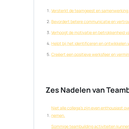
Versterkt de teamgeest en samenwerking t
Bevordert betere communicatie en vertro
Verhoogt de motivatie en betrokkenheid 
Helpt bij het identificeren en ontwikkelen
Creëert een positieve werksfeer en vermin
Zes Nadelen van Teambu
Niet alle collega’s zijn even enthousiast o
nemen.
Sommige teambuilding activiteiten kunnen