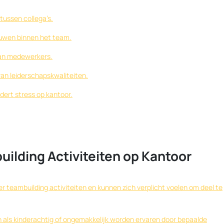
ussen collega’s.
uwen binnen het team.
van medewerkers.
 van leiderschapskwaliteiten.
dert stress op kantoor.
ilding Activiteiten op Kantoor
ver teambuilding activiteiten en kunnen zich verplicht voelen om deel te
 als kinderachtig of ongemakkelijk worden ervaren door bepaalde