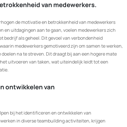
betrokkenheid van medewerkers.
verhogen de motivatie en betrokkenheid van medewerkers
ben en uitdagingen aan te gaan, voelen medewerkers zich
 bedrijf als geheel. Dit gevoel van verbondenheid
 waarin medewerkers gemotiveerd zijn om samen te werken,
doelen na te streven. Dit draagt bij aan een hogere mate
t uitvoeren van taken, wat uiteindelijk leidt tot een
atie.
 en ontwikkelen van
lpen bij het identificeren en ontwikkelen van
werken in diverse teambuilding activiteiten, krijgen