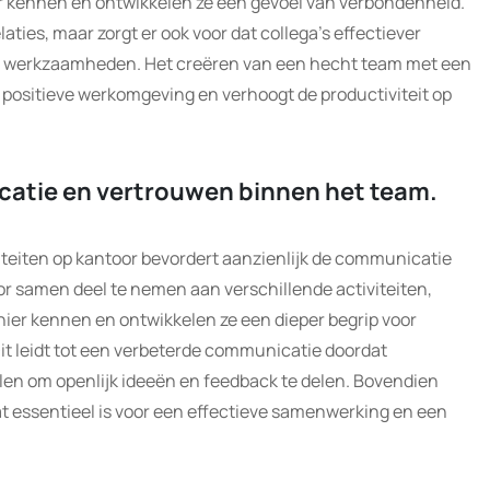
ter kennen en ontwikkelen ze een gevoel van verbondenheid.
laties, maar zorgt er ook voor dat collega’s effectiever
 werkzaamheden. Het creëren van een hecht team met een
positieve werkomgeving en verhoogt de productiviteit op
atie en vertrouwen binnen het team.
iteiten op kantoor bevordert aanzienlijk de communicatie
r samen deel te nemen aan verschillende activiteiten,
nier kennen en ontwikkelen ze een dieper begrip voor
it leidt tot een verbeterde communicatie doordat
en om openlijk ideeën en feedback te delen. Bovendien
at essentieel is voor een effectieve samenwerking en een